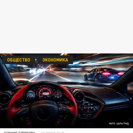
ОБЩЕСТВО
ЭКОНОМИКА
ФОТО: ЦАРЬГРАД
КСЕНИЯ ТУЛЯКОВА
10 ИЮНЯ 21:20