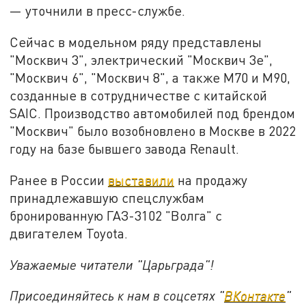
— уточнили в пресс-службе.
Сейчас в модельном ряду представлены
"Москвич 3", электрический "Москвич 3е",
"Москвич 6", "Москвич 8", а также М70 и М90,
созданные в сотрудничестве с китайской
SAIC. Производство автомобилей под брендом
"Москвич" было возобновлено в Москве в 2022
году на базе бывшего завода Renault.
Ранее в России
выставили
на продажу
принадлежавшую спецслужбам
бронированную ГАЗ-3102 "Волга" с
двигателем Toyota.
Уважаемые читатели "Царьграда"!
Присоединяйтесь к нам в соцсетях "
ВКонтакте
"