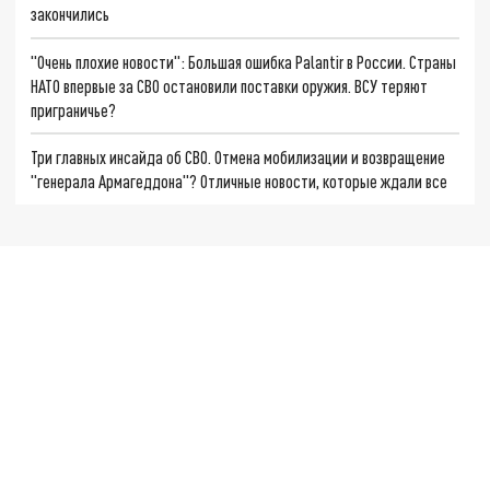
закончились
"Очень плохие новости": Большая ошибка Palantir в России. Страны
НАТО впервые за СВО остановили поставки оружия. ВСУ теряют
приграничье?
Три главных инсайда об СВО. Отмена мобилизации и возвращение
"генерала Армагеддона"? Отличные новости, которые ждали все