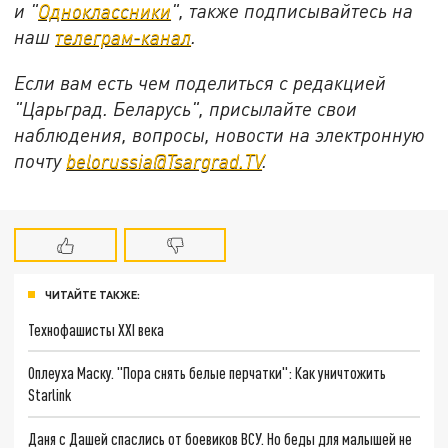
и "
Одноклассники
", также подписывайтесь на
наш
телеграм-канал
.
Если вам есть чем поделиться с редакцией
"Царьград. Беларусь", присылайте свои
наблюдения, вопросы, новости на электронную
почту
belorussia@Tsargrad.TV
.
ЧИТАЙТЕ ТАКЖЕ:
Технофашисты XXI века
Оплеуха Маску. "Пора снять белые перчатки": Как уничтожить
Starlink
Даня с Дашей спаслись от боевиков ВСУ. Но беды для малышей не