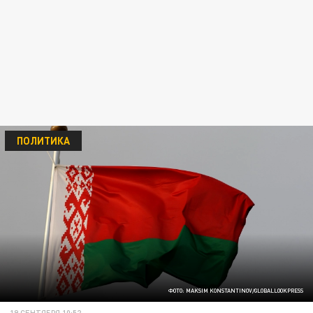
ПОЛИТИКА
ФОТО: MAKSIM KONSTANTINOV/GLOBALLOOKPRESS
19 СЕНТЯБРЯ 10:52