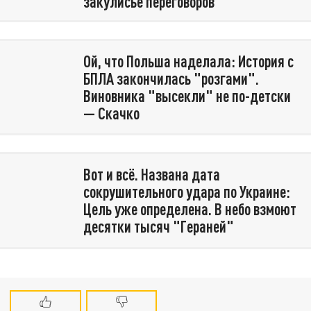
закулисье переговоров
Ой, что Польша наделала: История с
БПЛА закончилась "розгами".
Виновника "высекли" не по-детски
— Скачко
Вот и всё. Названа дата
сокрушительного удара по Украине:
Цель уже определена. В небо взмоют
десятки тысяч "Гераней"