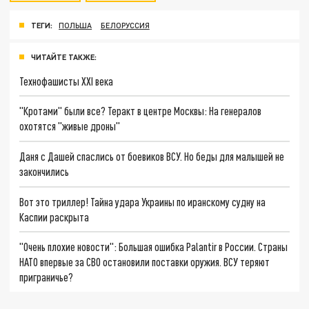
ТЕГИ:
ПОЛЬША
БЕЛОРУССИЯ
ЧИТАЙТЕ ТАКЖЕ:
Технофашисты XXI века
"Кротами" были все? Теракт в центре Москвы: На генералов
охотятся "живые дроны"
Даня с Дашей спаслись от боевиков ВСУ. Но беды для малышей не
закончились
Вот это триллер! Тайна удара Украины по иранскому судну на
Каспии раскрыта
"Очень плохие новости": Большая ошибка Palantir в России. Страны
НАТО впервые за СВО остановили поставки оружия. ВСУ теряют
приграничье?