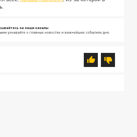
ь.
сывайтесь на наши каналы
ыми узнавайте о главных новостях и важнейших событиях дня.