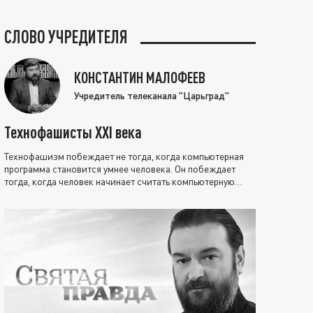
СЛОВО УЧРЕДИТЕЛЯ
КОНСТАНТИН МАЛОФЕЕВ
Учредитель телеканала "Царьград"
Технофашисты XXI века
Технофашизм побеждает не тогда, когда компьютерная
программа становится умнее человека. Он побеждает
тогда, когда человек начинает считать компьютерную
программу нравственно выше себя.