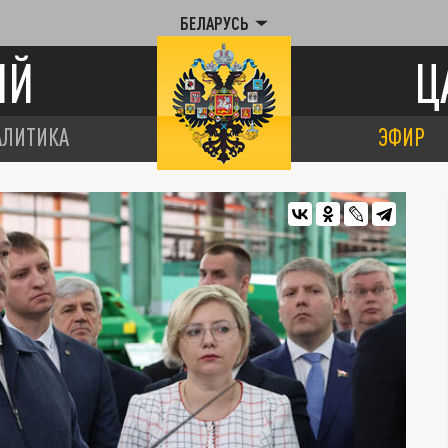
БЕЛАРУСЬ
ИЙ
Ц
АЛИТИКА
ЭФИР