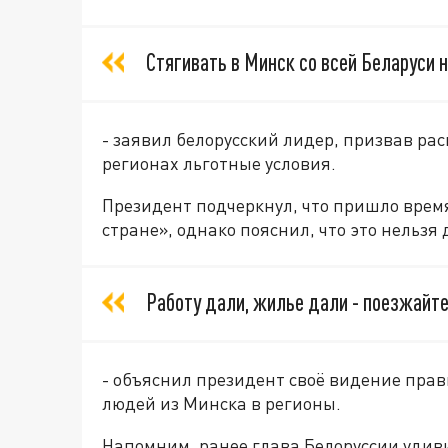
Стягивать в Минск со всей Беларуси 
- заявил белорусский лидер, призвав ра
регионах льготные условия.
Президент подчеркнул, что пришло время
стране», однако пояснил, что это нельзя
Работу дали, жилье дали - поезжайте
- объяснил президент своё видение пра
людей из Минска в регионы.
Напомним, ранее глава Белоруссии удив