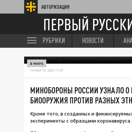
АВТОРИЗАЦИЯ
ПЕРВЫЙ РУССК
РУБРИКИ
НОВОСТИ
АН
В МИРЕ
10 МАРТА 2022 17:27
МИНОБОРОНЫ РОССИИ УЗНАЛО О 
БИООРУЖИЯ ПРОТИВ РАЗНЫХ ЭТ
Кроме того, в созданных и финансируемы
эксперименты с образцами коронавируса