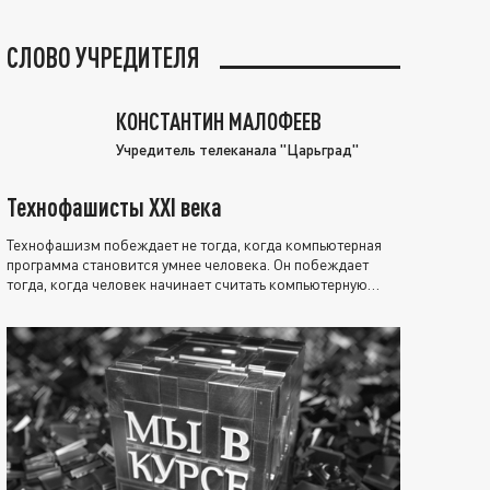
СЛОВО УЧРЕДИТЕЛЯ
КОНСТАНТИН МАЛОФЕЕВ
Учредитель телеканала "Царьград"
Технофашисты XXI века
Технофашизм побеждает не тогда, когда компьютерная
программа становится умнее человека. Он побеждает
тогда, когда человек начинает считать компьютерную
программу нравственно выше себя.