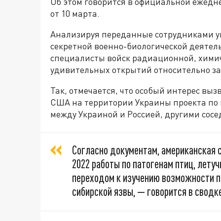
Об этом говорится в официальной ежедн
от 10 марта.
Анализируя переданные сотрудниками у
секретной военно-биологической деятел
специалисты войск радиационной, химич
удивительных открытий относительно за
Так, отмечается, что особый интерес вы
США на территории Украины проекта по
между Украиной и Россией, другими сос
Согласно документам, американская с
2022 работы по патогенам птиц, лету
переходом к изучению возможности п
сибирской язвы, — говорится в сводке