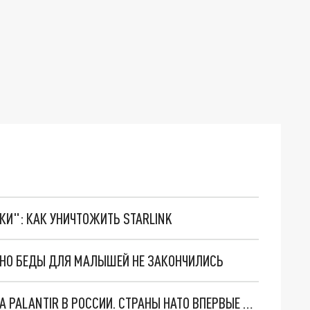
ТКИ": КАК УНИЧТОЖИТЬ STARLINK
. НО БЕДЫ ДЛЯ МАЛЫШЕЙ НЕ ЗАКОНЧИЛИСЬ
"ОЧЕНЬ ПЛОХИЕ НОВОСТИ": БОЛЬШАЯ ОШИБКА PALANTIR В РОССИИ. СТРАНЫ НАТО ВПЕРВЫЕ ЗА СВО ОСТАНОВИЛИ ПОСТАВКИ ОРУЖИЯ. ВСУ ТЕРЯЮТ ПРИГРАНИЧЬЕ?