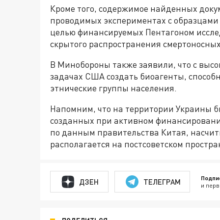
Кроме того, содержимое найденных доку
проводимых экспериментах с образцами 
целью финансируемых Пентагоном иссле
скрытого распространения смертоносных
В Минобороны также заявили, что с высо
задачах США создать биоагенты, способ
этнические группы населения.
Напомним, что на территории Украины б
созданных при активном финансировании
по данным правительства Китая, насчиты
располагается на постсоветском простра
Подпи
ДЗЕН
ТЕЛЕГРАМ
и перв