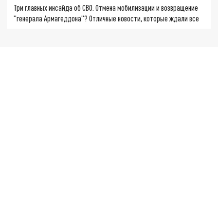
Три главных инсайда об СВО. Отмена мобилизации и возвращение
"генерала Армагеддона"? Отличные новости, которые ждали все