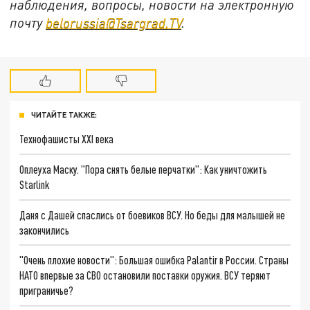
наблюдения, вопросы, новости на электронную
почту
belorussia@Tsargrad.TV
.
ЧИТАЙТЕ ТАКЖЕ:
Технофашисты XXI века
Оплеуха Маску. "Пора снять белые перчатки": Как уничтожить
Starlink
Даня с Дашей спаслись от боевиков ВСУ. Но беды для малышей не
закончились
"Очень плохие новости": Большая ошибка Palantir в России. Страны
НАТО впервые за СВО остановили поставки оружия. ВСУ теряют
приграничье?