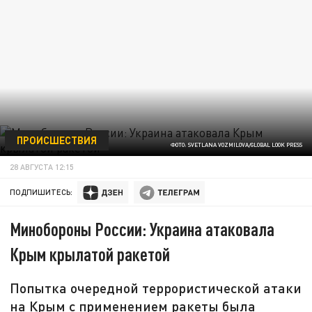
ПРОИСШЕСТВИЯ
ФОТО: SVETLANA VOZMILOVA/GLOBAL LOOK PRESS
28 АВГУСТА 12:15
ПОДПИШИТЕСЬ:
Минобороны России: Украина атаковала
Крым крылатой ракетой
Попытка очередной террористической атаки
на Крым с применением ракеты была