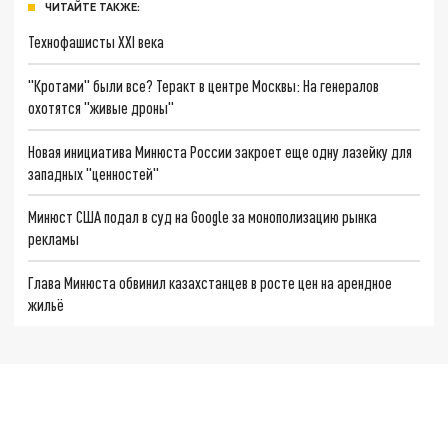
ЧИТАЙТЕ ТАКЖЕ:
Технофашисты XXI века
"Кротами" были все? Теракт в центре Москвы: На генералов
охотятся "живые дроны"
Новая инициатива Минюста России закроет еще одну лазейку для
западных "ценностей"
Минюст США подал в суд на Google за монополизацию рынка
рекламы
Глава Минюста обвинил казахстанцев в росте цен на арендное
жильё