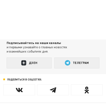
Подписывайтесь на наши каналы
и первыми узнавайте о главных новостях
и важнейших событиях дня.
ДЗЕН
ТЕЛЕГРАМ
ПОДЕЛИТЬСЯ В СОЦСЕТЯХ: