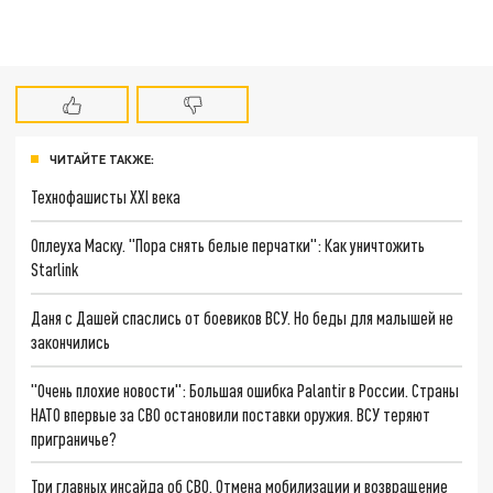
ЧИТАЙТЕ ТАКЖЕ:
Технофашисты XXI века
Оплеуха Маску. "Пора снять белые перчатки": Как уничтожить
Starlink
Даня с Дашей спаслись от боевиков ВСУ. Но беды для малышей не
закончились
"Очень плохие новости": Большая ошибка Palantir в России. Страны
НАТО впервые за СВО остановили поставки оружия. ВСУ теряют
приграничье?
Три главных инсайда об СВО. Отмена мобилизации и возвращение