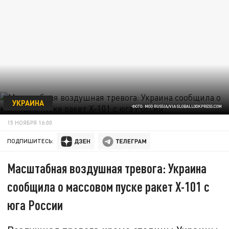
УКРАИНА
ФОТО: MOD RUSSIA/VIA GLOBALLOOKPRESS.COM
15 НОЯБРЯ 16:00
ПОДПИШИТЕСЬ:
Масштабная воздушная тревога: Украина
сообщила о массовом пуске ракет Х-101 с
юга России