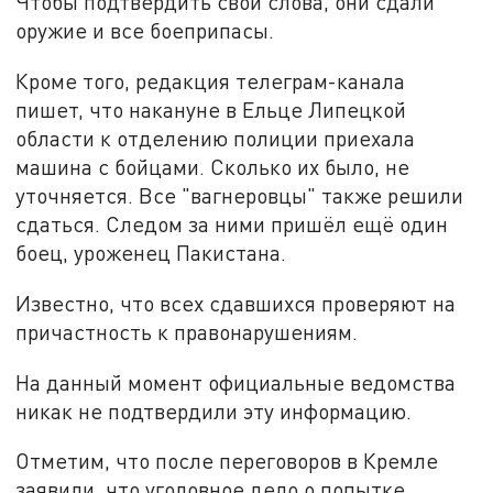
Чтобы подтвердить свои слова, они сдали
оружие и все боеприпасы.
Кроме того, редакция телеграм-канала
пишет, что накануне в Ельце Липецкой
области к отделению полиции приехала
машина с бойцами. Сколько их было, не
уточняется. Все "вагнеровцы" также решили
сдаться. Следом за ними пришёл ещё один
боец, уроженец Пакистана.
Известно, что всех сдавшихся проверяют на
причастность к правонарушениям.
На данный момент официальные ведомства
никак не подтвердили эту информацию.
Отметим, что после переговоров в Кремле
заявили, что уголовное дело о попытке