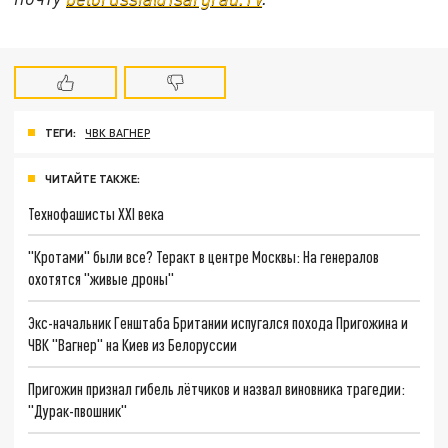
ТЕГИ:
ЧВК ВАГНЕР
ЧИТАЙТЕ ТАКЖЕ:
Технофашисты XXI века
"Кротами" были все? Теракт в центре Москвы: На генералов
охотятся "живые дроны"
Экс-начальник Генштаба Британии испугался похода Пригожина и
ЧВК "Вагнер" на Киев из Белоруссии
Пригожин признал гибель лётчиков и назвал виновника трагедии:
"Дурак-пвошник"