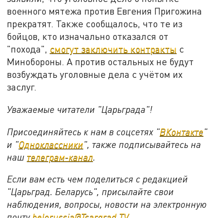
военного мятежа против Евгения Пригожина
прекратят. Также сообщалось, что те из
бойцов, кто изначально отказался от
"похода",
смогут заключить контракты
с
Минобороны. А против остальных не будут
возбуждать уголовные дела с учётом их
заслуг.
Уважаемые читатели "Царьграда"!
Присоединяйтесь к нам в соцсетях "
ВКонтакте
"
и "
Одноклассники
", также подписывайтесь на
наш
телеграм-канал
.
Если вам есть чем поделиться с редакцией
"Царьград. Беларусь", присылайте свои
наблюдения, вопросы, новости на электронную
почту
belorussia@Tsargrad.TV
.