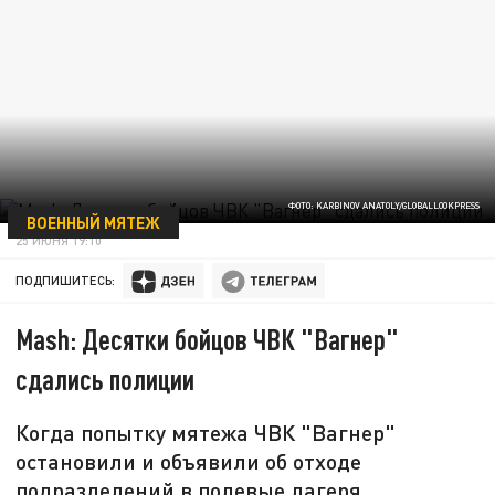
ФОТО: KARBINOV ANATOLY/GLOBALLOOKPRESS
ВОЕННЫЙ МЯТЕЖ
25 ИЮНЯ 19:10
ПОДПИШИТЕСЬ:
Mash: Десятки бойцов ЧВК "Вагнер"
сдались полиции
Когда попытку мятежа ЧВК "Вагнер"
остановили и объявили об отходе
подразделений в полевые лагеря,