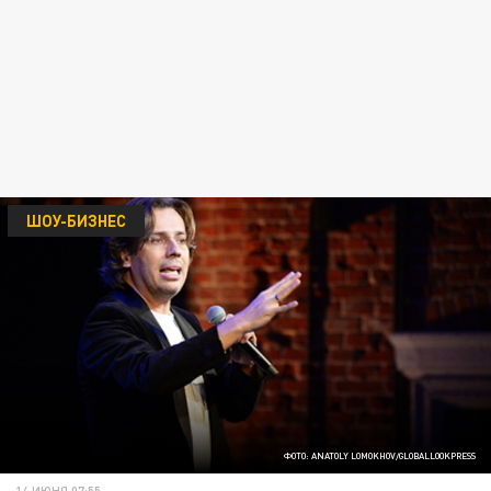
ШОУ-БИЗНЕС
ФОТО: ANATOLY LOMOKHOV/GLOBALLOOKPRESS
14 ИЮНЯ 07:55