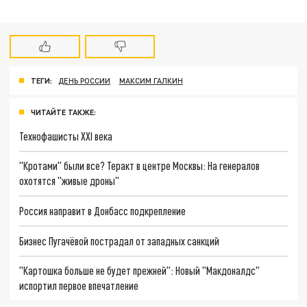
ТЕГИ:
ДЕНЬ РОССИИ
МАКСИМ ГАЛКИН
ЧИТАЙТЕ ТАКЖЕ:
Технофашисты XXI века
"Кротами" были все? Теракт в центре Москвы: На генералов
охотятся "живые дроны"
Россия направит в Донбасс подкрепление
Бизнес Пугачёвой пострадал от западных санкций
"Картошка больше не будет прежней": Новый "Макдоналдс"
испортил первое впечатление