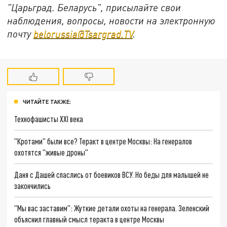
"Царьград. Беларусь", присылайте свои
наблюдения, вопросы, новости на электронную
почту
belorussia@Tsargrad.TV
.
ЧИТАЙТЕ ТАКЖЕ:
Технофашисты XXI века
"Кротами" были все? Теракт в центре Москвы: На генералов
охотятся "живые дроны"
Даня с Дашей спаслись от боевиков ВСУ. Но беды для малышей не
закончились
"Мы вас заставим": Жуткие детали охоты на генерала. Зеленский
объяснил главный смысл теракта в центре Москвы