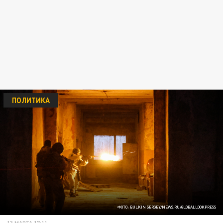
ПОЛИТИКА
ФОТО: BULKIN SERGEY/NEWS.RU/GLOBALLOOKPRESS
13 МАРТА 17:11