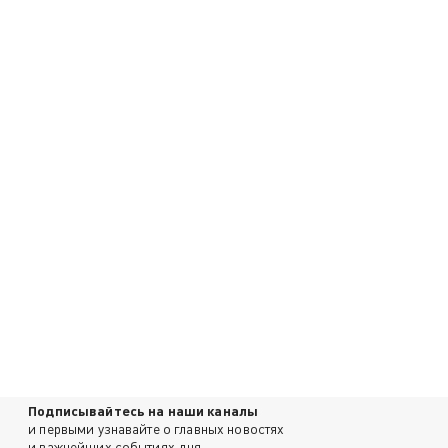
Подписывайтесь на наши каналы
и первыми узнавайте о главных новостях
и важнейших событиях дня.