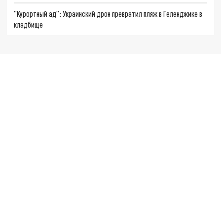
"Курортный ад": Украинский дрон превратил пляж в Геленджике в
кладбище