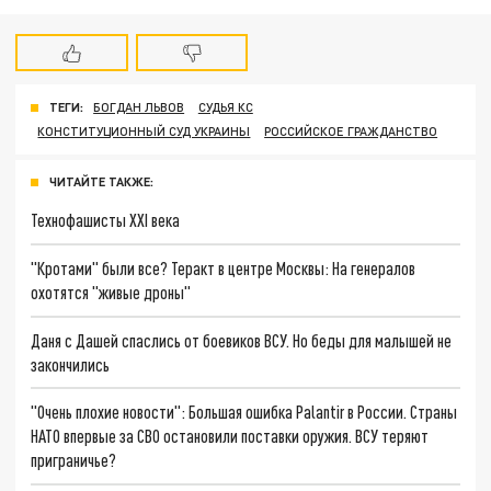
ТЕГИ:
БОГДАН ЛЬВОВ
СУДЬЯ КС
КОНСТИТУЦИОННЫЙ СУД УКРАИНЫ
РОССИЙСКОЕ ГРАЖДАНСТВО
ЧИТАЙТЕ ТАКЖЕ:
Технофашисты XXI века
"Кротами" были все? Теракт в центре Москвы: На генералов
охотятся "живые дроны"
Даня с Дашей спаслись от боевиков ВСУ. Но беды для малышей не
закончились
"Очень плохие новости": Большая ошибка Palantir в России. Страны
НАТО впервые за СВО остановили поставки оружия. ВСУ теряют
приграничье?