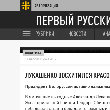
АВТОРИЗАЦИЯ
ПЕРВЫЙ РУССК
РУБРИКИ
НОВОСТИ
АН
ПОЛИТИКА
11 ДЕКАБРЯ 2023 08:10
ЛУКАШЕНКО ВОСХИТИЛСЯ КРАСО
Президент Белоруссии активно налаживае
В минувшие выходные Александр Лукаше
Экваториальной Гвинеи Теодоро Обиангом
небольшая страна обладает огромными 