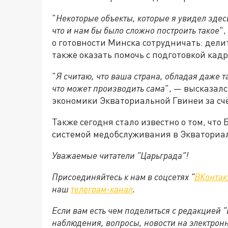
"
Некоторые объекты, которые я увидел здесь
что и нам бы было сложно построить такое
"
о готовности Минска сотрудничать: дели
также оказать помочь с подготовкой кадр
"
Я считаю, что ваша страна, обладая даже т
что может производить сама
", — высказал
экономики Экваториальной Гвинеи за счё
Также сегодня стало известно о том, чт
системой медобслуживания в Экваториа
Уважаемые читатели "Царьграда"!
Присоединяйтесь к нам в соцсетях "
ВКонтак
наш
телеграм-канал
.
Если вам есть чем поделиться с редакцией 
наблюдения, вопросы, новости на электрон