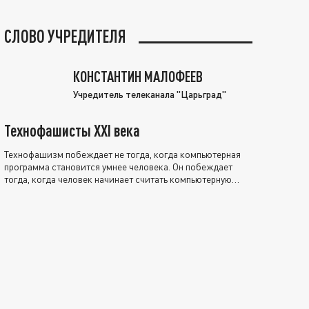
СЛОВО УЧРЕДИТЕЛЯ
КОНСТАНТИН МАЛОФЕЕВ
Учредитель телеканала "Царьград"
Технофашисты XXI века
Технофашизм побеждает не тогда, когда компьютерная
программа становится умнее человека. Он побеждает
тогда, когда человек начинает считать компьютерную
программу нравственно выше себя.