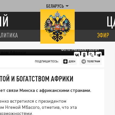
БЕЛАРУСЬ
ИЙ
Ц
АЛИТИКА
ЭФИР
ФОТО: PRESIDENT.GOV.BY
ПОДПИШИТЕСЬ:
ТОЙ И БОГАТСТВОМ АФРИКИ
т связи Минска с африканскими странами.
нко встретился с президентом
 Нгемой Мбасого, отметив, что эта
возможностями.