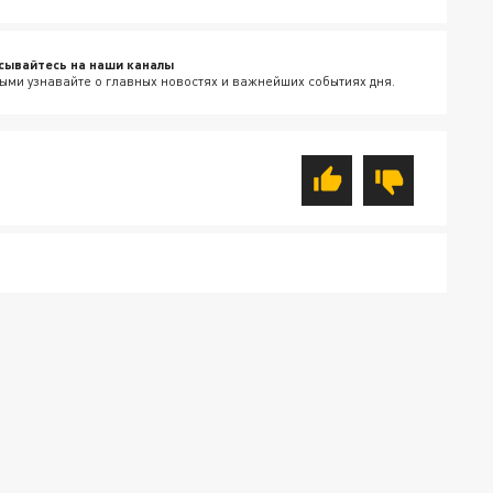
сывайтесь на наши каналы
ыми узнавайте о главных новостях и важнейших событиях дня.