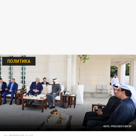
ПОЛИТИКА
ФОТО: PRESIDENT.GOV.BY
04 ФЕВРАЛЯ 16:36