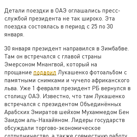
Детали поездки в ОАЭ оглашались пресс-
службой президента не так широко. Эта
поездка состоялась в период с 25 по 30
января.
30 января президент направился в Зимбабве.
Там он встречался с главой страны
Эмерсоном Мнангвой, который на
прощание
подарил
Лукашенко фотоальбом с
памятными снимками и чучело африканского
льва. Уже 1 февраля президент РБ вернулся в
столицу ОАЭ. Известно, что там Лукашенко
встречался с президентом Объединённых
Арабских Эмиратов шейхом Мухаммедом Бен
Заидом аль-Нахайяном. Лидеры государств
обсуждали торгово-экономическое
сотрудничество, а также совместную работу