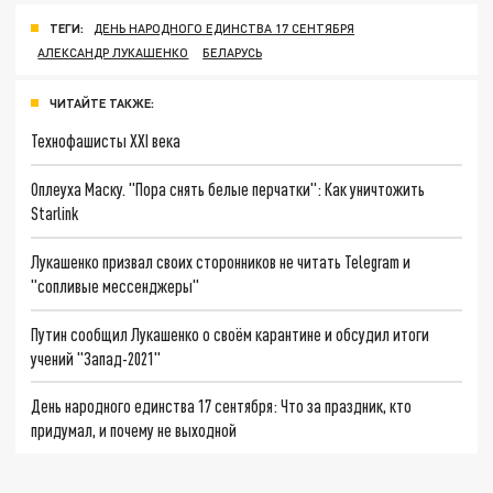
ТЕГИ:
ДЕНЬ НАРОДНОГО ЕДИНСТВА 17 СЕНТЯБРЯ
АЛЕКСАНДР ЛУКАШЕНКО
БЕЛАРУСЬ
ЧИТАЙТЕ ТАКЖЕ:
Технофашисты XXI века
Оплеуха Маску. "Пора снять белые перчатки": Как уничтожить
Starlink
Лукашенко призвал своих сторонников не читать Telegram и
"сопливые мессенджеры"
Путин сообщил Лукашенко о своём карантине и обсудил итоги
учений "Запад-2021"
День народного единства 17 сентября: Что за праздник, кто
придумал, и почему не выходной