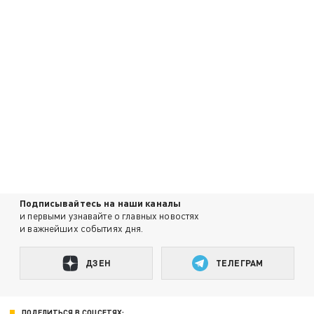
Подписывайтесь на наши каналы
и первыми узнавайте о главных новостях
и важнейших событиях дня.
ДЗЕН
ТЕЛЕГРАМ
ПОДЕЛИТЬСЯ В СОЦСЕТЯХ: