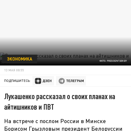
ЭКОНОМИКА
ФОТО: PRESIDENT.GOV.BY
13 МАЯ 08:55
ПОДПИШИТЕСЬ:
Лукашенко рассказал о своих планах на
айтишников и ПВТ
На встрече с послом России в Минске
Борисом Грызловым президент Белоруссии