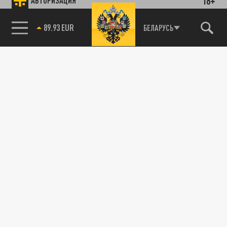
18+
АВТОРИЗАЦИЯ
89.93 EUR
БЕЛАРУСЬ