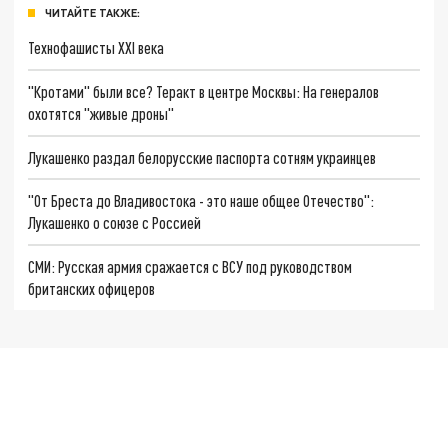
ЧИТАЙТЕ ТАКЖЕ:
Технофашисты XXI века
"Кротами" были все? Теракт в центре Москвы: На генералов
охотятся "живые дроны"
Лукашенко раздал белорусские паспорта сотням украинцев
"От Бреста до Владивостока - это наше общее Отечество":
Лукашенко о союзе с Россией
СМИ: Русская армия сражается с ВСУ под руководством
британских офицеров