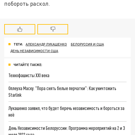
побороть раскол.
ТЕГИ:
АЛЕКСАНДР ЛУКАШЕНКО
БЕЛОРУССИЯ И США
ДЕНЬ НЕЗАВИСИМОСТИ США
ЧИТАЙТЕ ТАКЖЕ:
Технофашисты XXI века
Оплеуха Маску. "Пора снять белые перчатки": Как уничтожить
Starlink
Лукашенко заявил, что будет беречь независимость и бороться за
неё
День Независимости Белоруссии: Программа мероприятий на 2 и 3
июля 2022 года