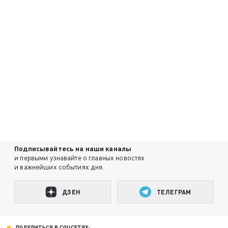
Подписывайтесь на наши каналы
и первыми узнавайте о главных новостях
и важнейших событиях дня.
ДЗЕН
ТЕЛЕГРАМ
ПОДЕЛИТЬСЯ В СОЦСЕТЯХ: