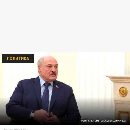
ПОЛИТИКА
ФОТО: KREMLIN POOL/GLOBALLOOKPRESS
04 ИЮЛЯ 11:53