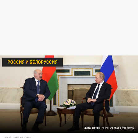
РОССИЯ И БЕЛОРУССИЯ
ФОТО: KREMLIN POOL/GLOBAL LOOK PRESS
17 ФЕВРАЛЯ 15:40