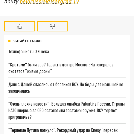
почту
belorussia@Tsargrad.TV
.
ЧИТАЙТЕ ТАКЖЕ:
Технофашисты XXI века
"Кротами" были все? Теракт в центре Москвы: На генералов
охотятся "живые дроны"
Даня с Дашей спаслись от боевиков ВСУ. Но беды для малышей не
закончились
"Очень плохие новости": Большая ошибка Palantir в России. Страны
НАТО впервые за СВО остановили поставки оружия. ВСУ теряют
приграничье?
"Терпение Путина лопнуло". Рекордный удар по Киеву "пересёк