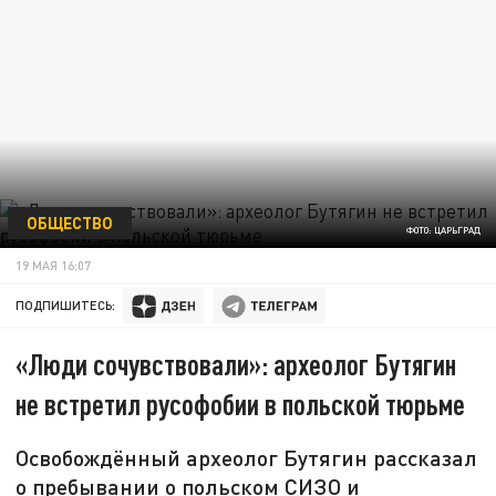
ОБЩЕСТВО
ФОТО: ЦАРЬГРАД
19 МАЯ 16:07
ПОДПИШИТЕСЬ:
«Люди сочувствовали»: археолог Бутягин
не встретил русофобии в польской тюрьме
Освобождённый археолог Бутягин рассказал
о пребывании о польском СИЗО и