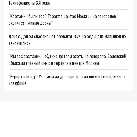
Технофашисты XXI века
"Кротами" были все? Теракт в центре Москвы: На генералов
охотятся "живые дроны"
Даня с Дашей спаслись от боевиков ВСУ. Но беды для малышей не
закончились
"Мы вас заставим": Жуткие детали охоты на генерала. Зеленский
объяснил главный смысл теракта в центре Москвы
"Курортный ад": Украинский дрон превратил пляж в Геленджике в
кладбище