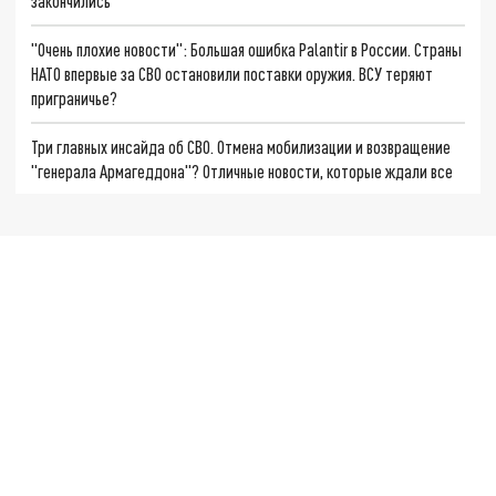
закончились
"Очень плохие новости": Большая ошибка Palantir в России. Страны
НАТО впервые за СВО остановили поставки оружия. ВСУ теряют
приграничье?
Три главных инсайда об СВО. Отмена мобилизации и возвращение
"генерала Армагеддона"? Отличные новости, которые ждали все