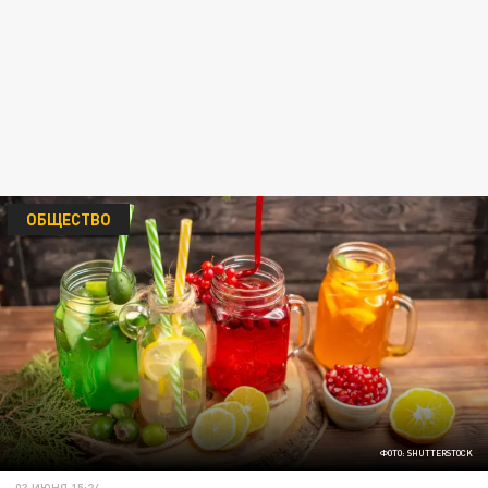
ОБЩЕСТВО
ФОТО: SHUTTERSTOCK
03 ИЮНЯ 15:24