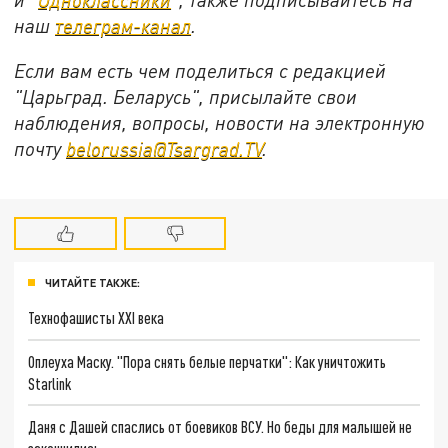
наш
телеграм-канал
.
Если вам есть чем поделиться с редакцией
"Царьград. Беларусь", присылайте свои
наблюдения, вопросы, новости на электронную
почту
belorussia@Tsargrad.TV
.
ЧИТАЙТЕ ТАКЖЕ:
Технофашисты XXI века
Оплеуха Маску. "Пора снять белые перчатки": Как уничтожить
Starlink
Даня с Дашей спаслись от боевиков ВСУ. Но беды для малышей не