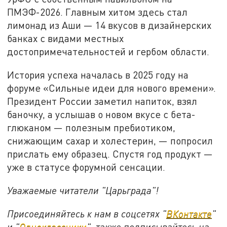
ПМЭФ-2026. Главным хитом здесь стал
лимонад из Аши — 14 вкусов в дизайнерских
банках с видами местных
достопримечательностей и гербом области.
История успеха началась в 2025 году на
форуме «Сильные идеи для нового времени».
Президент России заметил напиток, взял
баночку, а услышав о новом вкусе с бета-
глюканом — полезным пребиотиком,
снижающим сахар и холестерин, — попросил
прислать ему образец. Спустя год продукт —
уже в статусе форумной сенсации.
Уважаемые читатели "Царьграда"!
Присоединяйтесь к нам в соцсетях "
ВКонтакте
"
и "
Одноклассники
", также подписывайтесь на