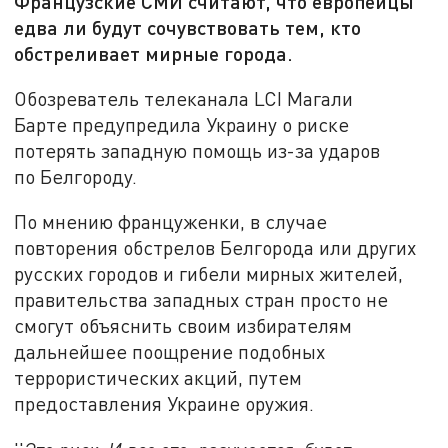
Французские СМИ считают, что европейцы
едва ли будут сочувствовать тем, кто
обстреливает мирные города.
Обозреватель телеканала LCI Магали
Барте предупредила Украину о риске
потерять западную помощь из-за ударов
по Белгороду.
По мнению француженки, в случае
повторения обстрелов Белгорода или других
русских городов и гибели мирных жителей,
правительства западных стран просто не
смогут объяснить своим избирателям
дальнейшее поощрение подобных
террористических акций, путем
предоставления Украине оружия.