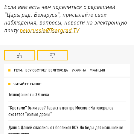
Если вам есть чем поделиться с редакцией
"Царьград. Беларусь", присылайте свои
наблюдения, вопросы, новости на электронную
почту
belorussia@Tsargrad.TV
.
ТЕГИ:
ВСУ ОБСТРЕЛ БЕЛГОРОДА
УКРАИНА
ФРАНЦИЯ
ЧИТАЙТЕ ТАКЖЕ:
Технофашисты XXI века
"Кротами" были все? Теракт в центре Москвы: На генералов
охотятся "живые дроны"
Даня с Дашей спаслись от боевиков ВСУ. Но беды для малышей не
закончились