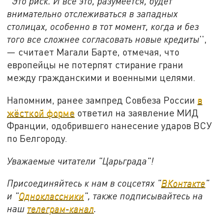
''
Это риск. И все это, разумеется, будет
внимательно отслеживаться в западных
столицах, особенно в тот момент, когда и без
того все сложнее согласовать новые кредиты
'',
— считает Магали Барте, отмечая, что
европейцы не потерпят стирание грани
между гражданскими и военными целями.
Напомним, ранее зампред Совбеза России
в
жёсткой форме
ответил на заявление МИД
Франции, одобрившего нанесение ударов ВСУ
по Белгороду.
Уважаемые читатели "Царьграда"!
Присоединяйтесь к нам в соцсетях "
ВКонтакте
"
и "
Одноклассники
", также подписывайтесь на
наш
телеграм-канал
.