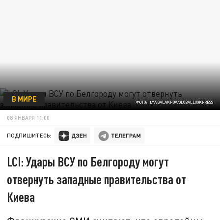
В МИРЕ
ФОТО: ILYA GALAKHOV/GLOBALLOOKPRESS
08 ЯНВАРЯ 11:00
ПОДПИШИТЕСЬ:
LCI: Удары ВСУ по Белгороду могут
отвернуть западные правительства от
Киева