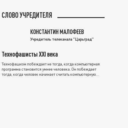
СЛОВО УЧРЕДИТЕЛЯ
КОНСТАНТИН МАЛОФЕЕВ
Учредитель телеканала "Царьград"
Технофашисты XXI века
Технофашизм побеждает не тогда, когда компьютерная
программа становится умнее человека. Он побеждает
тогда, когда человек начинает считать компьютерную
программу нравственно выше себя.