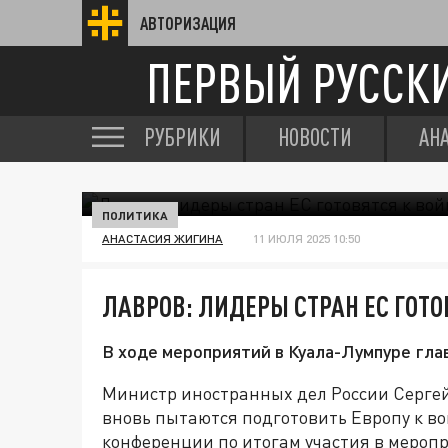
АВТОРИЗАЦИЯ
ПЕРВЫЙ РУССК
РУБРИКИ
НОВОСТИ
АН
ПОЛИТИКА
АНАСТАСИЯ ЖИГИНА
11 ИЮЛЯ 2025 10:50
ЛАВРОВ: ЛИДЕРЫ СТРАН ЕС ГОТО
В ходе мероприятий в Куала-Лумпуре гла
Министр иностранных дел России Сергей
вновь пытаются подготовить Европу к вой
конференции по итогам участия в мероп