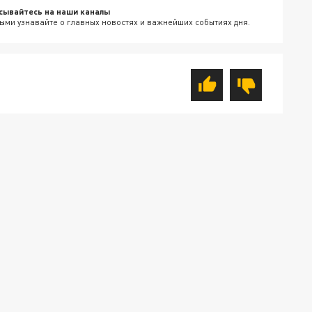
сывайтесь на наши каналы
ыми узнавайте о главных новостях и важнейших событиях дня.