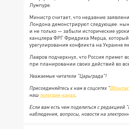
Лумпуре.
Министр считает, что недавние заявлени
Лондона демонстрируют следующее: нын
и не только — забыли исторические урок
канцлера ФРГ Фридриха Мерца, который 
урегулирования конфликта на Украине я
Лавров подчеркнул, что Россия примет 
при планировании своих действий во все
Уважаемые читатели "Царьграда"!
Присоединяйтесь к нам в соцсетях "
ВКонтак
наш
телеграм-канал
.
Если вам есть чем поделиться с редакцией 
наблюдения, вопросы, новости на электрон