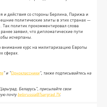
я и действия со стороны Берлина, Парижа и
ешние политические элиты в этих странах —
и. Так политик прокомментировал слова
ранее заявил, что дипломатические пути
кобы исчерпаны.
во внимание курс на милитаризацию Европы
х сферах.
те
" и "
Одноклассники
", также подписывайтесь на
"Царьград. Беларусь", присылайте свои
ную почту
belorussia@Tsargrad.TV
.