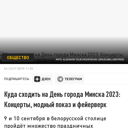
ОБЩЕСТВО
ФОТО: ALEXANDR TOLOCHKO/RUSSIAN LOOK/GLOBALLOOKPRESS
06 СЕНТЯБРЯ 11:00
ПОДПИШИТЕСЬ:
Куда сходить на День города Минска 2023:
Концерты, модный показ и фейерверк
9 и 10 сентября в белорусской столице
пройдёт множество праздничных