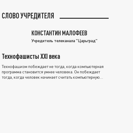
СЛОВО УЧРЕДИТЕЛЯ
КОНСТАНТИН МАЛОФЕЕВ
Учредитель телеканала "Царьград"
Технофашисты XXI века
Технофашизм побеждает не тогда, когда компьютерная
программа становится умнее человека. Он побеждает
тогда, когда человек начинает считать компьютерную
программу нравственно выше себя.