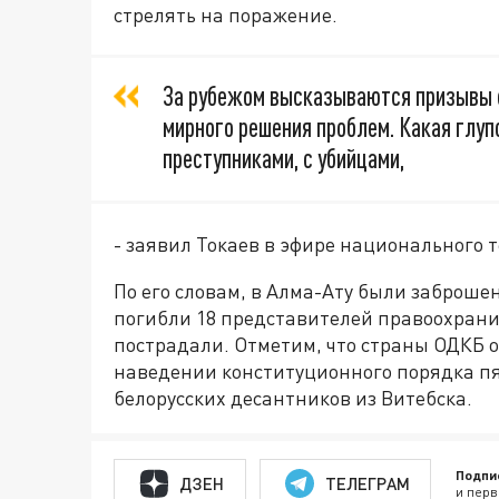
стрелять на поражение.
За рубежом высказываются призывы 
мирного решения проблем. Какая глуп
преступниками, с убийцами,
- заявил Токаев в эфире национального 
По его словам, в Алма-Ату были заброшены
погибли 18 представителей правоохран
пострадали. Отметим, что страны ОДКБ 
наведении конституционного порядка пят
белорусских десантников из Витебска.
Подпи
ДЗЕН
ТЕЛЕГРАМ
и перв