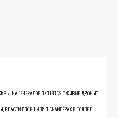
ОСКВЫ: НА ГЕНЕРАЛОВ ОХОТЯТСЯ "ЖИВЫЕ ДРОНЫ"
В ЦЕНТРЕ АЛМА-АТЫ ВНОВЬ ЗВУЧАТ ВЫСТРЕЛЫ, ВЛАСТИ СООБЩИЛИ О СНАЙПЕРАХ В ТОЛПЕ ПРОТЕСТУЮЩИХ