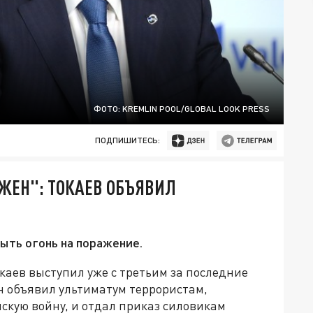
ФОТО: KREMLIN POOL/GLOBAL LOOK PRESS
ПОДПИШИТЕСЬ:
ОЖЕН": ТОКАЕВ ОБЪЯВИЛ
ыть огонь на поражение.
аев выступил уже с третьим за последние
н объявил ультиматум террористам,
скую войну, и отдал приказ силовикам