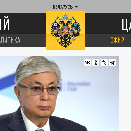
БЕЛАРУСЬ
ИЙ
Ц
АЛИТИКА
ЭФИР