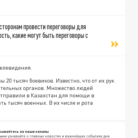
сторонам провести переговоры для
ость, какие могут быть переговоры с
телевидения.
 20 тысяч боевиков. Известно, что от их рук
ительных органов. Множество людей
отправили в Казахстан для помощи в
ь тысяч военных. В их числе и рота
сывайтесь на наши каналы
ыми узнавайте о главных новостях и важнейших событиях дня.