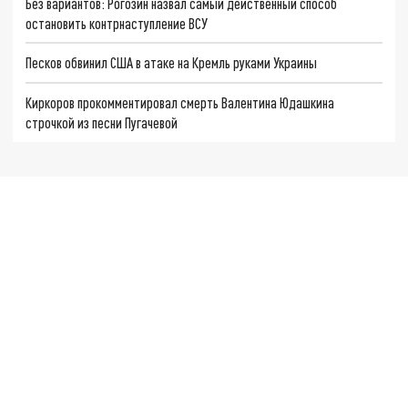
Без вариантов: Рогозин назвал самый действенный способ
остановить контрнаступление ВСУ
Песков обвинил США в атаке на Кремль руками Украины
Киркоров прокомментировал смерть Валентина Юдашкина
строчкой из песни Пугачевой