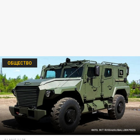
ОБЩЕСТВО
ФОТО: MIT RUSSIA/GLOBALLOOKPRESS
04 МАЯ 14:35