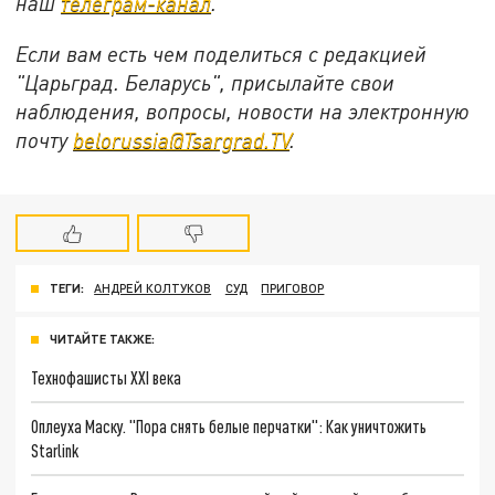
наш
телеграм-канал
.
Если вам есть чем поделиться с редакцией
"Царьград. Беларусь", присылайте свои
наблюдения, вопросы, новости на электронную
почту
belorussia@Tsargrad.TV
.
ТЕГИ:
АНДРЕЙ КОЛТУКОВ
СУД
ПРИГОВОР
ЧИТАЙТЕ ТАКЖЕ:
Технофашисты XXI века
Оплеуха Маску. "Пора снять белые перчатки": Как уничтожить
Starlink