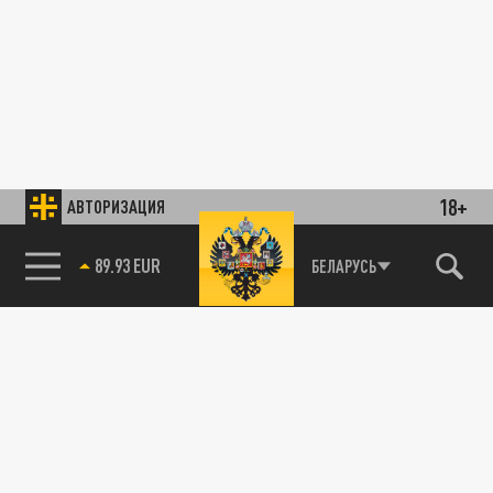
18+
АВТОРИЗАЦИЯ
85.64 BRENT
БЕЛАРУСЬ