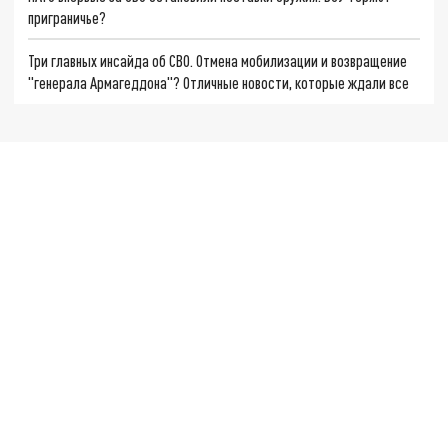
приграничье?
Три главных инсайда об СВО. Отмена мобилизации и возвращение
"генерала Армагеддона"? Отличные новости, которые ждали все