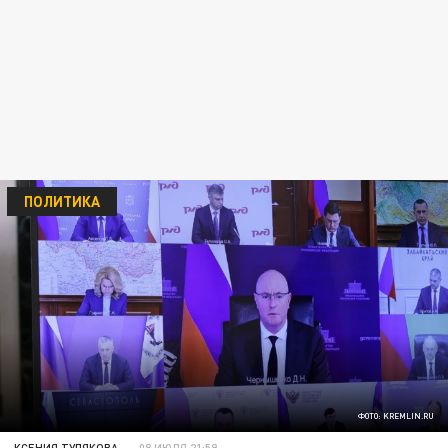
ПОЛИТИКА
ФОТО: KREMLIN.RU
КСЕНИЯ ТУЛЯКОВА
08 ИЮЛЯ 21:59