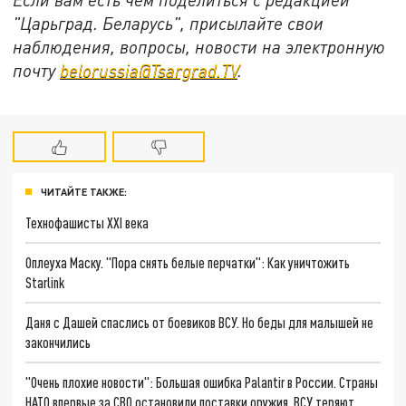
"Царьград. Беларусь", присылайте свои
наблюдения, вопросы, новости на электронную
почту
belorussia@Tsargrad.TV
.
ЧИТАЙТЕ ТАКЖЕ:
Технофашисты XXI века
Оплеуха Маску. "Пора снять белые перчатки": Как уничтожить
Starlink
Даня с Дашей спаслись от боевиков ВСУ. Но беды для малышей не
закончились
"Очень плохие новости": Большая ошибка Palantir в России. Страны
НАТО впервые за СВО остановили поставки оружия. ВСУ теряют