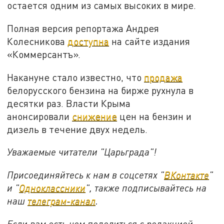
остается одним из самых высоких в мире.
Полная версия репортажа Андрея
Колесникова
доступна
на сайте издания
«Коммерсантъ».
Накануне стало известно, что
продажа
белорусского бензина на бирже рухнула в
десятки раз. Власти Крыма
анонсировали
снижение
цен на бензин и
дизель в течение двух недель.
Уважаемые читатели "Царьграда"!
Присоединяйтесь к нам в соцсетях "
ВКонтакте
"
и "
Одноклассники
", также подписывайтесь на
наш
телеграм-канал
.
Если вам есть чем поделиться с редакцией