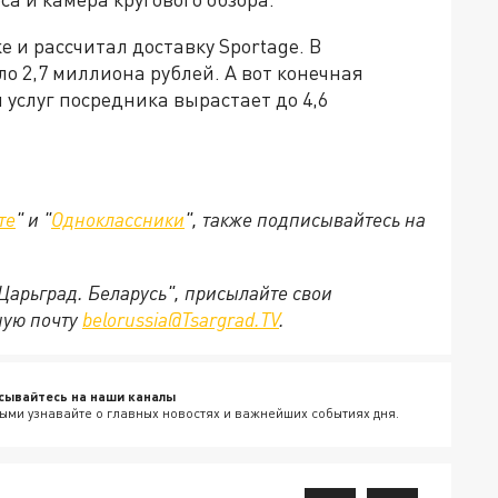
 и рассчитал доставку Sportage. В
о 2,7 миллиона рублей. А вот конечная
м услуг посредника вырастает до 4,6
те
" и "
Одноклассники
", также подписывайтесь на
"Царьград. Беларусь", присылайте свои
ную почту
belorussia@Tsargrad.TV
.
сывайтесь на наши каналы
ыми узнавайте о главных новостях и важнейших событиях дня.