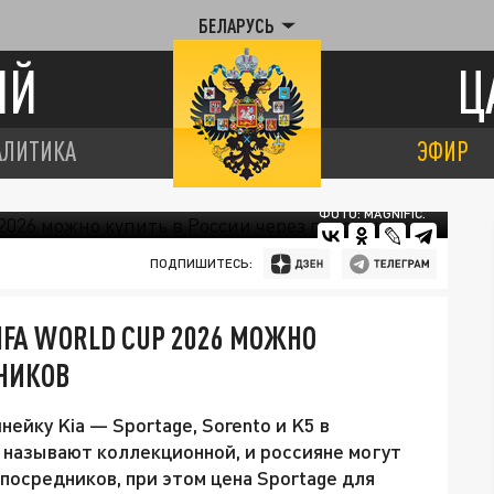
БЕЛАРУСЬ
ИЙ
Ц
АЛИТИКА
ЭФИР
ФОТО: MAGNIFIC.
ПОДПИШИТЕСЬ:
IFA WORLD CUP 2026 МОЖНО
ДНИКОВ
ейку Kia — Sportage, Sorento и K5 в
ю называют коллекционной, и россияне могут
посредников, при этом цена Sportage для