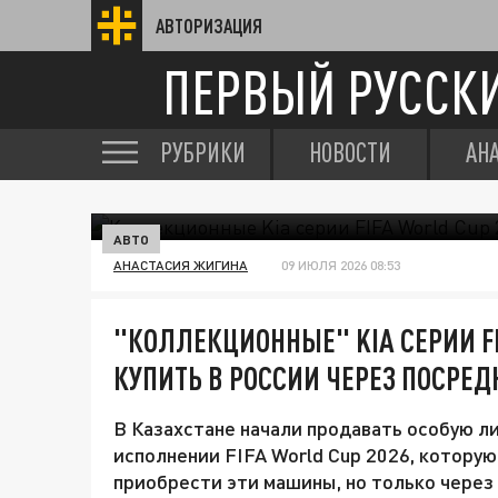
АВТОРИЗАЦИЯ
ПЕРВЫЙ РУССК
РУБРИКИ
НОВОСТИ
АН
АВТО
АНАСТАСИЯ ЖИГИНА
09 ИЮЛЯ 2026 08:53
"КОЛЛЕКЦИОННЫЕ" KIA СЕРИИ F
КУПИТЬ В РОССИИ ЧЕРЕЗ ПОСРЕ
В Казахстане начали продавать особую лин
исполнении FIFA World Cup 2026, котору
приобрести эти машины, но только через 