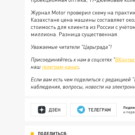
Журнал Motor проверил схему на практике
Казахстане цена машины составляет окол
стоимость для клиента из России с учёто
миллиона. Разница существенная.
Уважаемые читатели "Царьграда"!
Присоединяйтесь к нам в соцсетях "
ВКонтак
наш
телеграм-канал
.
Если вам есть чем поделиться с редакцией 
наблюдения, вопросы, новости на электрон
Подпи
ДЗЕН
ТЕЛЕГРАМ
и перв
ПОДЕЛИТЬСЯ: