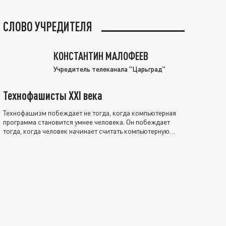
СЛОВО УЧРЕДИТЕЛЯ
КОНСТАНТИН МАЛОФЕЕВ
Учредитель телеканала "Царьград"
Технофашисты XXI века
Технофашизм побеждает не тогда, когда компьютерная
программа становится умнее человека. Он побеждает
тогда, когда человек начинает считать компьютерную
программу нравственно выше себя.