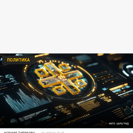
ПОЛИТИКА
ФОТО: ЦАРЬГРАД
КСЕНИЯ ТУЛЯКОВА
03 ИЮНЯ 23:35