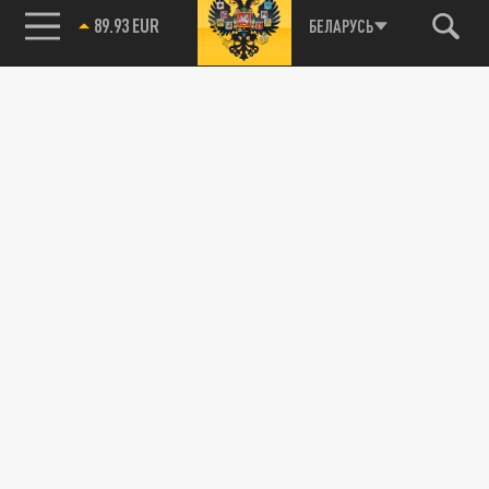
89.93 EUR
БЕЛАРУСЬ
85.64 BRENT
Новости smi2.ru