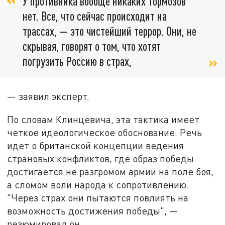
У противника вообще никаких тормозов
нет. Все, что сейчас происходит на
трассах, — это чистейший террор. Они, не
скрывая, говорят о том, что хотят
погрузить Россию в страх,
— заявил эксперт.
По словам Клинцевича, эта тактика имеет
четкое идеологическое обоснование. Речь
идет о британской концепции ведения
страновых конфликтов, где образ победы
достигается не разгромом армии на поле боя,
а сломом воли народа к сопротивлению.
"Через страх они пытаются повлиять на
возможность достижения победы", —
резюмировал он.