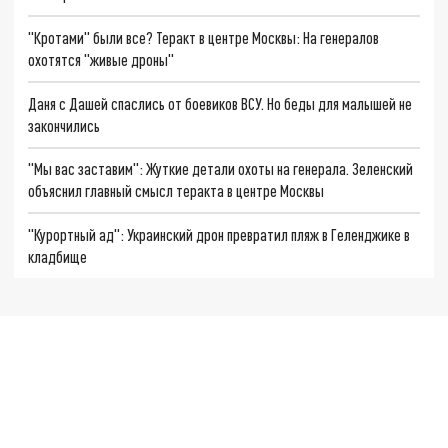
"Кротами" были все? Теракт в центре Москвы: На генералов
охотятся "живые дроны"
Даня с Дашей спаслись от боевиков ВСУ. Но беды для малышей не
закончились
"Мы вас заставим": Жуткие детали охоты на генерала. Зеленский
объяснил главный смысл теракта в центре Москвы
"Курортный ад": Украинский дрон превратил пляж в Геленджике в
кладбище