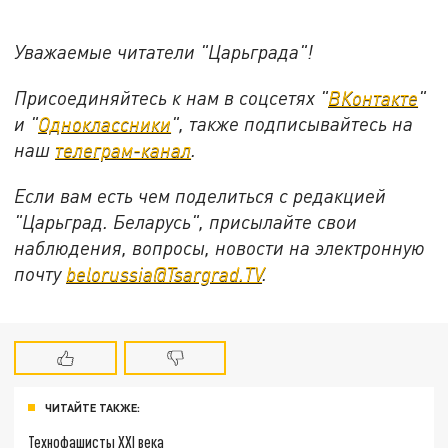
Уважаемые читатели "Царьграда"!
Присоединяйтесь к нам в соцсетях "
ВКонтакте
"
и "
Одноклассники
", также подписывайтесь на
наш
телеграм-канал
.
Если вам есть чем поделиться с редакцией
"Царьград. Беларусь", присылайте свои
наблюдения, вопросы, новости на электронную
почту
belorussia@Tsargrad.TV
.
ЧИТАЙТЕ ТАКЖЕ:
Технофашисты XXI века