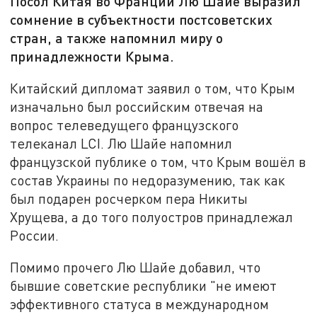
Посол Китая во Франции Лю Шайе выразил
сомнение в субъектности постсоветских
стран, а также напомнил миру о
принадлежности Крыма.
Китайский дипломат заявил о том, что Крым
изначально был российским отвечая на
вопрос телеведущего французского
телеканал LCI. Лю Шайе напомнил
французской публике о том, что Крым вошёл в
состав Украины по недоразумению, так как
был подарен росчерком пера Никиты
Хрущева, а до того полуостров принадлежал
России.
Помимо прочего Лю Шайе добавил, что
бывшие советские республики "не имеют
эффективного статуса в международном