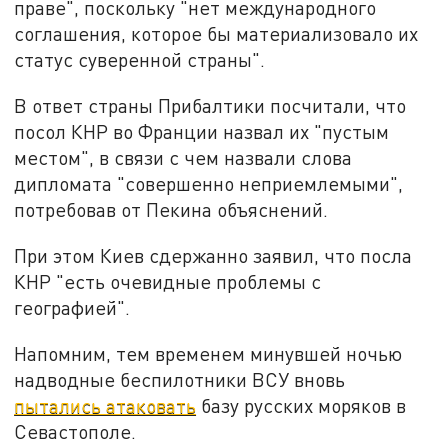
праве", поскольку "нет международного
соглашения, которое бы материализовало их
статус суверенной страны".
В ответ страны Прибалтики посчитали, что
посол КНР во Франции назвал их "пустым
местом", в связи с чем назвали слова
дипломата "совершенно неприемлемыми",
потребовав от Пекина объяснений.
При этом Киев сдержанно заявил, что посла
КНР "есть очевидные проблемы с
географией".
Напомним, тем временем минувшей ночью
надводные беспилотники ВСУ вновь
пытались атаковать
базу русских моряков в
Севастополе.