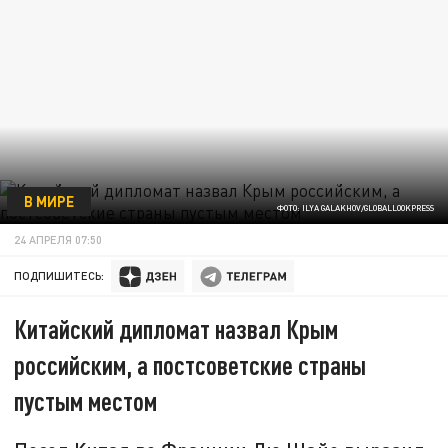
В МИРЕ
ФОТО: ILYA GALAKHOV/GLOBALLOOKPRESS
24 АПРЕЛЯ 07:50
ПОДПИШИТЕСЬ:
Китайский дипломат назвал Крым
российским, а постсоветские страны
пустым местом