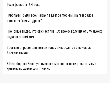
Технофашисты XXI века
"Кротами" были все? Теракт в центре Москвы: На генералов
охотятся "живые дроны"
"По Грише видно, что он счастлив": Азарёнок получил от Лукашенко
подарок с намёком
Военные отработали ночной поиск диверсантов с помощью
беспилотников
В Минобороны Белоруссии заявили о готовности разместить и
применить комплексы "Тополь"