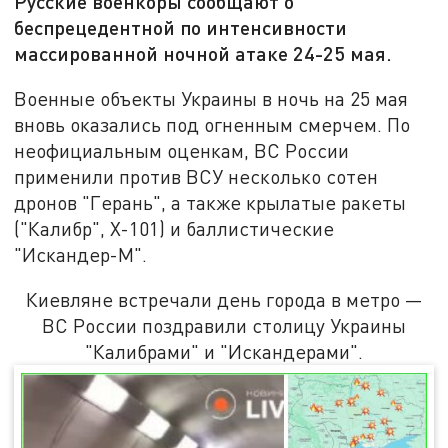
Русские военкоры сообщают о
беспрецедентной по интенсивности
массированной ночной атаке 24-25 мая.
Военные объекты Украины в ночь на 25 мая
вновь оказались под огненным смерчем. По
неофициальным оценкам, ВС России
применили против ВСУ несколько сотен
дронов "Герань", а также крылатые ракеты
("Калибр", Х-101) и баллистические
"Искандер-М".
Киевляне встречали день города в метро —
ВС России поздравили столицу Украины
"Калибрами" и "Искандерами".