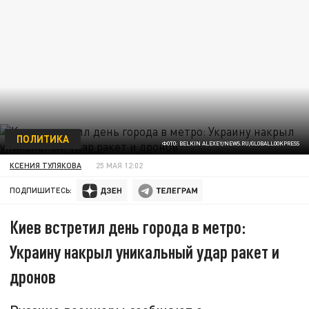
ПОЛИТИКА
ФОТО: BELKIN ALEXEY/NEWS.RU/GLOBALLOOKPRESS
КСЕНИЯ ТУЛЯКОВА
25 МАЯ 12:02
ПОДПИШИТЕСЬ:
Киев встретил день города в метро:
Украину накрыл уникальный удар ракет и
дронов