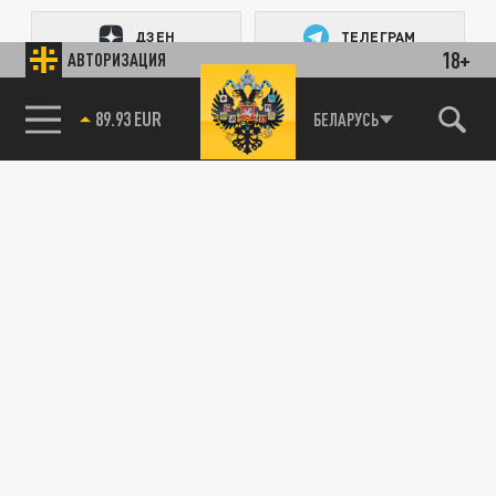
ДЗЕН
ТЕЛЕГРАМ
18+
АВТОРИЗАЦИЯ
85.64 BRENT
ПОДЕЛИТЬСЯ В СОЦСЕТЯХ:
БЕЛАРУСЬ
Новости партнёров
Агрегатор новостей 24СМИ