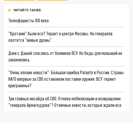
ЧИТАЙТЕ ТАКЖЕ:
Технофашисты XXI века
"Кротами" были все? Теракт в центре Москвы: На генералов
охотятся "живые дроны"
Даня с Дашей спаслись от боевиков ВСУ. Но беды для малышей не
закончились
"Очень плохие новости": Большая ошибка Palantir в России. Страны
НАТО впервые за СВО остановили поставки оружия. ВСУ теряют
приграничье?
Три главных инсайда об СВО. Отмена мобилизации и возвращение
"генерала Армагеддона"? Отличные новости, которые ждали все