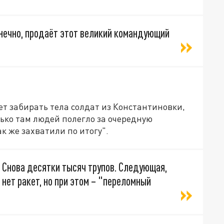
нечно, продаёт этот великий командующий
ет забирать тела солдат из Константиновки,
лько там людей полегло за очередную
к же захватили по итогу".
 Снова десятки тысяч трупов. Следующая,
нет ракет, но при этом – "переломный