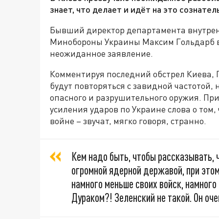
знает, что делает и идёт на это сознател
Бывший директор департамента внутрен
Минобороны Украины Максим Гольдарб в 
неожиданное заявление.
Комментируя последний обстрел Киева, 
будут повторяться с завидной частотой, 
опасного и разрушительного оружия. При
усиления ударов по Украине слова о том,
войне – звучат, мягко говоря, странно.
Кем надо быть, чтобы рассказывать, 
огромной ядерной державой, при этом
намного меньше своих войск, намного
Дураком?! Зеленский не такой. Он оче