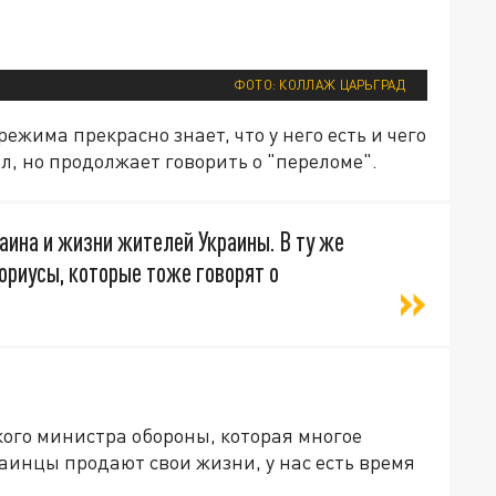
ФОТО: КОЛЛАЖ ЦАРЬГРАД
ежима прекрасно знает, что у него есть и чего
л, но продолжает говорить о "переломе".
краина и жизни жителей Украины. В ту же
ториусы, которые тоже говорят о
ого министра обороны, которая многое
раинцы продают свои жизни, у нас есть время