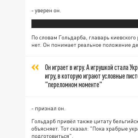
- уверен он.
По словам Гольдарба, главарь киевского р
нет. Он понимает реальное положение де
Он играет в игру. А игрушкой стала У
игру, в которую играют условные пис
"переломном моменте"
- признал он.
Гольдарб привёл также цитату бельгийск
объясняет. Тот сказал: "Пока храбрые ук
подготовиться".