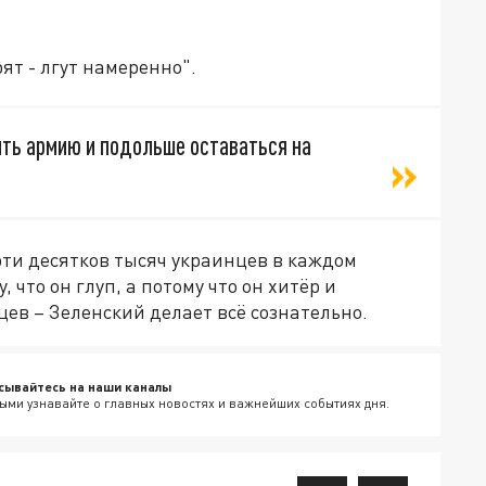
ят - лгут намеренно".
ить армию и подольше оставаться на
ерти десятков тысяч украинцев в каждом
 что он глуп, а потому что он хитёр и
цев – Зеленский делает всё сознательно.
сывайтесь на наши каналы
ыми узнавайте о главных новостях и важнейших событиях дня.