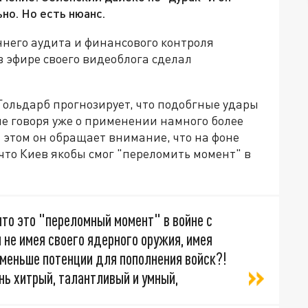
ьно. Но есть нюанс.
него аудита и финансового контроля
эфире своего видеоблога сделал
Гольдарб прогнозирует, что подобгные удары
не говоря уже о применении намного более
 этом он обращает внимание, что на фоне
 что Киев якобы смог "переломить момент" в
что это "переломный момент" в войне с
 не имея своего ядерного оружия, имея
 меньше потенции для пополнения войск?!
нь хитрый, талантливый и умный,