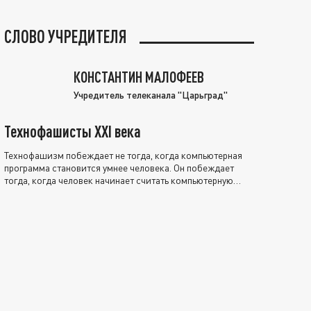
СЛОВО УЧРЕДИТЕЛЯ
КОНСТАНТИН МАЛОФЕЕВ
Учредитель телеканала "Царьград"
Технофашисты XXI века
Технофашизм побеждает не тогда, когда компьютерная
программа становится умнее человека. Он побеждает
тогда, когда человек начинает считать компьютерную
программу нравственно выше себя.