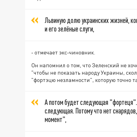
Львиную долю украинских жизней, ко
и его зелёные слуги,
- отмечает экс-чиновник.
Он напомнил о том, что Зеленский не хоч
"чтобы не показать народу Украины, ско
"фортэцю незламности", которую точно та
А потом будет следующая "фортеця".
следующая. Потому что нет снарядов, 
момент",