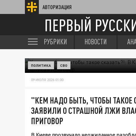
АВТОРИЗАЦИЯ
ПЕРВЫЙ РУССК
РУБРИКИ
НОВОСТИ
АН
ПОЛИТИКА
СВО
09 ИЮЛЯ 2026 01:00
"КЕМ НАДО БЫТЬ, ЧТОБЫ ТАКОЕ 
ЗАЯВИЛИ О СТРАШНОЙ ЛЖИ ВЛА
ПРИГОВОР
В Киеве прозвучало неожиданное разоблач