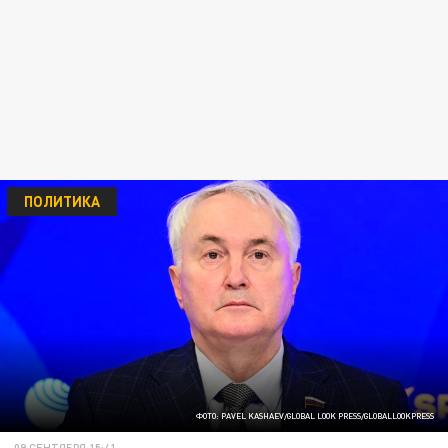
ПОЛИТИКА
ФОТО: PAVEL KASHAEV/GLOBAL LOOK PRESS/GLOBALLOOKPRESS
09 СЕНТЯБРЯ 15:41