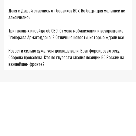
Даня с Дашей спаслись от боевиков ВСУ. Но беды для малышей не
закончились
Три главных инсайда об СВО. Отмена мобилизации и возвращение
"генерала Армагеддона"? Отличные новости, которые ждали все
Новости сильно хуже, чем докладывали. Враг форсировал реку.
Оборона провалена. Кто по глупости спалил позиции ВС России на
важнейшем фронте?