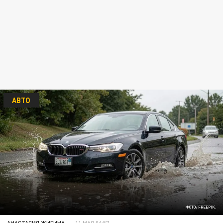
АВТО
ФОТО: FREEPIK.
АНАСТАСИЯ ЖИГИНА
11 МАЯ 06:57