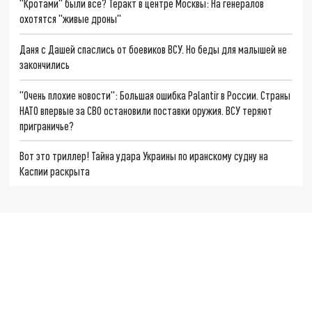
"Кротами" были все? Теракт в центре Москвы: На генералов
охотятся "живые дроны"
Даня с Дашей спаслись от боевиков ВСУ. Но беды для малышей не
закончились
"Очень плохие новости": Большая ошибка Palantir в России. Страны
НАТО впервые за СВО остановили поставки оружия. ВСУ теряют
приграничье?
Вот это триллер! Тайна удара Украины по иранскому судну на
Каспии раскрыта