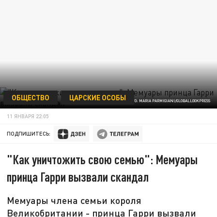
ОБЩЕСТВО
ЦАРСКИЕ ОСОБЫ
ФОТО: MARIA PARMIGIANI/GLOBALLOOKPRESS
11 ЯНВАРЯ 22:05
ПОДПИШИТЕСЬ:
"Как уничтожить свою семью": Мемуары
принца Гарри вызвали скандал
Мемуары члена семьи короля
Великобритании - принца Гарри вызвали