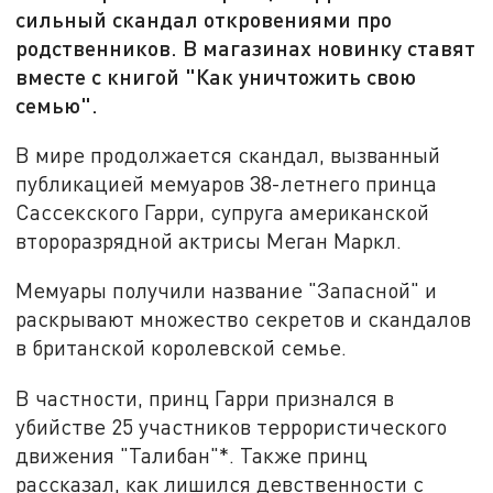
сильный скандал откровениями про
родственников. В магазинах новинку ставят
вместе с книгой "Как уничтожить свою
семью".
В мире продолжается скандал, вызванный
публикацией мемуаров 38-летнего принца
Сассекского Гарри, супруга американской
второразрядной актрисы Меган Маркл.
Мемуары получили название "Запасной" и
раскрывают множество секретов и скандалов
в британской королевской семье.
В частности, принц Гарри признался в
убийстве 25 участников террористического
движения "Талибан"*. Также принц
рассказал, как лишился девственности с