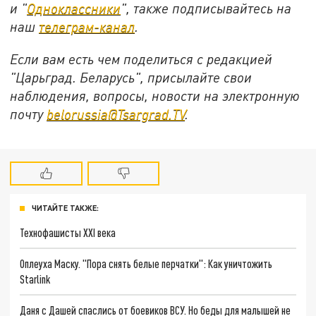
и "
Одноклассники
", также подписывайтесь на
наш
телеграм-канал
.
Если вам есть чем поделиться с редакцией
"Царьград. Беларусь", присылайте свои
наблюдения, вопросы, новости на электронную
почту
belorussia@Tsargrad.TV
.
ЧИТАЙТЕ ТАКЖЕ:
Технофашисты XXI века
Оплеуха Маску. "Пора снять белые перчатки": Как уничтожить
Starlink
Даня с Дашей спаслись от боевиков ВСУ. Но беды для малышей не