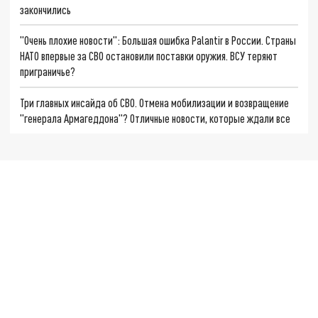
закончились
"Очень плохие новости": Большая ошибка Palantir в России. Страны
НАТО впервые за СВО остановили поставки оружия. ВСУ теряют
приграничье?
Три главных инсайда об СВО. Отмена мобилизации и возвращение
"генерала Армагеддона"? Отличные новости, которые ждали все