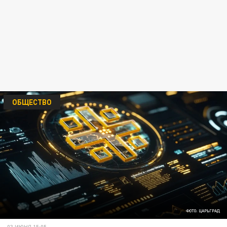
ОБЩЕСТВО
ФОТО: ЦАРЬГРАД
03 ИЮНЯ 15:05