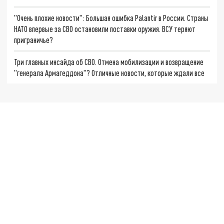
"Очень плохие новости": Большая ошибка Palantir в России. Страны
НАТО впервые за СВО остановили поставки оружия. ВСУ теряют
приграничье?
Три главных инсайда об СВО. Отмена мобилизации и возвращение
"генерала Армагеддона"? Отличные новости, которые ждали все