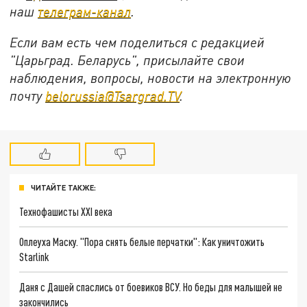
наш
телеграм-канал
.
Если вам есть чем поделиться с редакцией
"Царьград. Беларусь", присылайте свои
наблюдения, вопросы, новости на электронную
почту
belorussia@Tsargrad.TV
.
ЧИТАЙТЕ ТАКЖЕ:
Технофашисты XXI века
Оплеуха Маску. "Пора снять белые перчатки": Как уничтожить
Starlink
Даня с Дашей спаслись от боевиков ВСУ. Но беды для малышей не
закончились