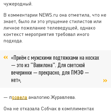
чужеродный.
В комментарии NEWS.ru она отметила, что не
знает, было ли это упущение стилистов или
личное пожелание телеведущей, однако
контекст мероприятия требовал иного
подхода.
«Приём с мужскими подтяжками на носках
— это из "Вавилона". Для светской
вечеринки — прекрасно, для ПМЭФ —
нет»,
— п
ровела
аналогию Журавлева.
Она не отказала Собчак в комплиментах