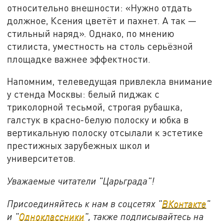
относительно внешности: «Нужно отдать
должное, Ксения цветёт и пахнет. А так —
стильный наряд». Однако, по мнению
стилиста, уместность на столь серьёзной
площадке важнее эффектности.
Напомним, телеведущая привлекла внимание
у стенда Москвы: белый пиджак с
триколорной тесьмой, строгая рубашка,
галстук в красно-белую полоску и юбка в
вертикальную полоску отсылали к эстетике
престижных зарубежных школ и
университетов.
Уважаемые читатели "Царьграда"!
Присоединяйтесь к нам в соцсетях "
ВКонтакте
"
и "
Одноклассники
", также подписывайтесь на