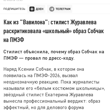
ПОДПИШИТЕСЬ:
Как из "Вавилона": стилист Журавлева
раскритиковала «школьный» образ Собчак
на ПМЭФ
Стилист объяснила, почему образ Собчак на
ПМЭФ — провал по дресс-коду.
Наряд Ксении Собчак, в котором она
появилась на ПМЭФ-2026, вызвал
неоднозначную реакцию. Пока журналисты
называли его «белым костюмом школьницы»,
звёздный стилист Екатерина Журавлева
вынесла профессиональный вердикт: образ
эффектный, но для делового форума