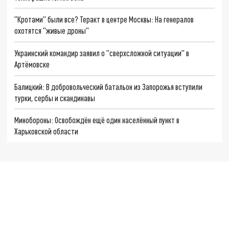
"Кротами" были все? Теракт в центре Москвы: На генералов
охотятся "живые дроны"
Украинский командир заявил о "сверхсложной ситуации" в
Артёмовске
Балицкий: В добровольческий батальон из Запорожья вступили
турки, сербы и скандинавы
Минобороны: Освобождён ещё один населённый пункт в
Харьковской области