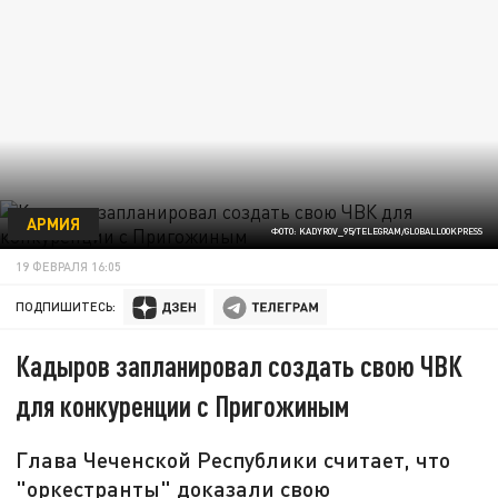
АРМИЯ
ФОТО: KADYROV_95/TELEGRAM/GLOBALLOOKPRESS
19 ФЕВРАЛЯ 16:05
ПОДПИШИТЕСЬ:
Кадыров запланировал создать свою ЧВК
для конкуренции с Пригожиным
Глава Чеченской Республики считает, что
"оркестранты" доказали свою