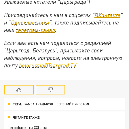
Уважаемые читатели "Царьграда"!
Присоединяйтесь к нам в соцсетях "
ВКонтакте
"
и "
Одноклассники
", также подписывайтесь на
наш
телеграм-канал
.
Если вам есть чем поделиться с редакцией
"Царьград. Беларусь", присылайте свои
наблюдения, вопросы, новости на электронную
почту
belorussia@Tsargrad.TV
.
ТЕГИ:
РАМЗАН КАДЫРОВ
ЕВГЕНИЙ ПРИГОЖИН
ЧИТАЙТЕ ТАКЖЕ:
Технофашисты XXI века