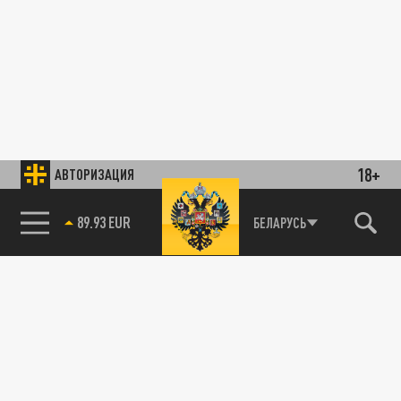
18+
АВТОРИЗАЦИЯ
89.93 EUR
БЕЛАРУСЬ