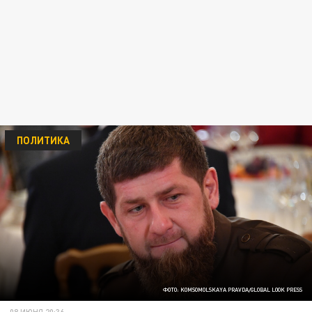
ПОЛИТИКА
ФОТО: KOMSOMOLSKAYA PRAVDA/GLOBAL LOOK PRESS
08 ИЮНЯ 20:36