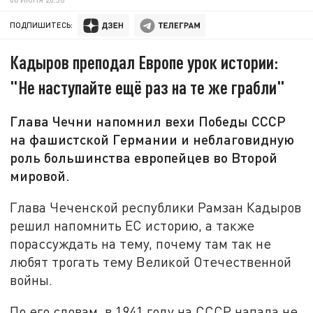
ПОДПИШИТЕСЬ:
Кадыров преподал Европе урок истории:
"Не наступайте ещё раз на те же грабли"
Глава Чечни напомнил вехи Победы СССР
на фашистской Германии и неблаговидную
роль большинства европейцев во Второй
мировой.
Глава Чеченской республики Рамзан Кадыров
решил напомнить ЕС историю, а также
порассуждать на тему, почему там так не
любят трогать тему Великой Отечественной
войны.
По его словам, в 1941 году на СССР напала не