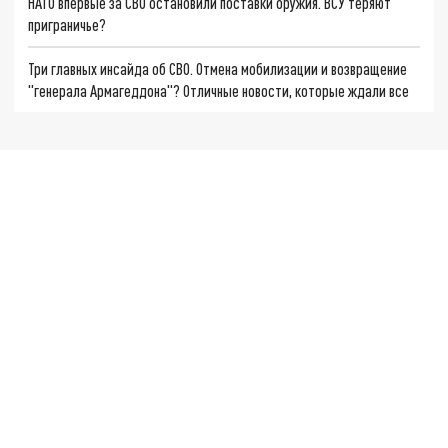
НАТО впервые за СВО остановили поставки оружия. ВСУ теряют
приграничье?
Три главных инсайда об СВО. Отмена мобилизации и возвращение
"генерала Армагеддона"? Отличные новости, которые ждали все