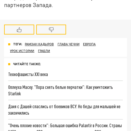
партнеров Запада.
ТЕГИ:
РАМЗАН КАДЫРОВ
ГЛАВА ЧЕЧНИ
ЕВРОПА
УРОК ИСТОРИИ
ГРАБЛИ
ЧИТАЙТЕ ТАКЖЕ:
Технофашисты XXI века
Оплеуха Маску. "Пора снять белые перчатки": Как уничтожить
Starlink
Даня с Дашей спаслись от боевиков ВСУ. Но беды для малышей не
закончились
"Очень плохие новости": Большая ошибка Palantir в России. Страны