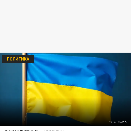
ПОЛИТИКА
ФОТО: FREEPIK.
АНАСТАСИЯ ЖИГИНА
18 МАЯ 06:36