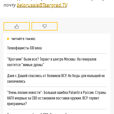
почту
belorussia@Tsargrad.TV
.
ЧИТАЙТЕ ТАКЖЕ:
Технофашисты XXI века
"Кротами" были все? Теракт в центре Москвы: На генералов
охотятся "живые дроны"
Даня с Дашей спаслись от боевиков ВСУ. Но беды для малышей не
закончились
"Очень плохие новости": Большая ошибка Palantir в России. Страны
НАТО впервые за СВО остановили поставки оружия. ВСУ теряют
приграничье?