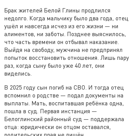
Брак жителей Белой Глины продлился
недолго. Когда мальчику было два года, отец
ушёл и навсегда исчез из его жизни — ни
алиментов, ни заботы. Позднее выяснилось,
что часть времени он отбывал наказание.
Выйдя на свободу, мужчина не предпринял
попыток восстановить отношения. Лишь пару
раз, когда сыну было уже 40 лет, они
виделись.
В 2025 году сын погиб на СВО. И тогда отец
вспомнил о родстве — подал документы на
выплаты. Мать, воспитавшая ребёнка одна,
пошла в суд. Первая инстанция —
Белоглинский районный суд — поддержала
отца: юридически он отцом оставался,
родительских прав не лишён.