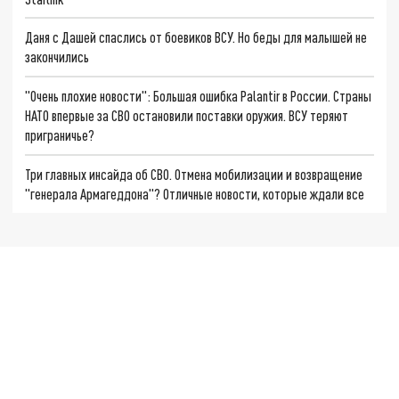
Даня с Дашей спаслись от боевиков ВСУ. Но беды для малышей не
закончились
"Очень плохие новости": Большая ошибка Palantir в России. Страны
НАТО впервые за СВО остановили поставки оружия. ВСУ теряют
приграничье?
Три главных инсайда об СВО. Отмена мобилизации и возвращение
"генерала Армагеддона"? Отличные новости, которые ждали все