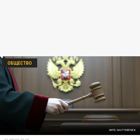
ОБЩЕСТВО
ФОТО: SHUTTERSTOCK
03 ИЮНЯ 15:18