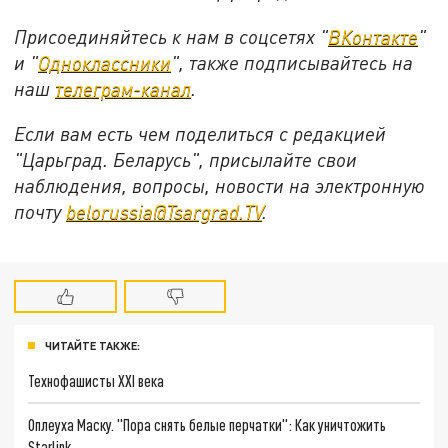
Присоединяйтесь к нам в соцсетях "
ВКонтакте
"
и "
Одноклассники
", также подписывайтесь на
наш
телеграм-канал
.
Если вам есть чем поделиться с редакцией
"Царьград. Беларусь", присылайте свои
наблюдения, вопросы, новости на электронную
почту
belorussia@Tsargrad.TV
.
ЧИТАЙТЕ ТАКЖЕ:
Технофашисты XXI века
Оплеуха Маску. "Пора снять белые перчатки": Как уничтожить
Starlink