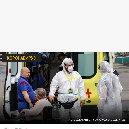
КОРОНАВИРУС
ФОТО: ALEKSANDER POLYAKOV/GLOBAL LOOK PRESS
26 ОКТЯБРЯ 08:40