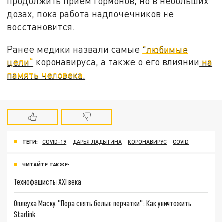
продолжить прием гормонов, но в небольших
дозах, пока работа надпочечников не
восстановится.
Ранее медики назвали самые
"любимые
цели"
коронавируса, а также о его влиянии
на
память человека.
ТЕГИ:
COVID-19
ДАРЬЯ ЛАДЫГИНА
КОРОНАВИРУС
COVID
ЧИТАЙТЕ ТАКЖЕ:
Технофашисты XXI века
Оплеуха Маску. "Пора снять белые перчатки": Как уничтожить
Starlink