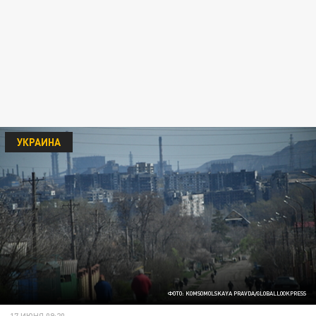
УКРАИНА
ФОТО: KOMSOMOLSKAYA PRAVDA/GLOBALLOOKPRESS
17 ИЮНЯ 09:20