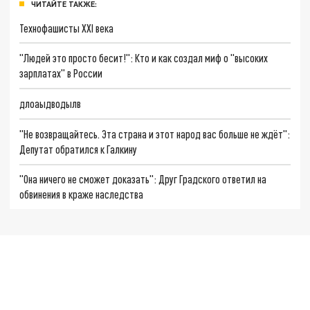
ЧИТАЙТЕ ТАКЖЕ:
Технофашисты XXI века
"Людей это просто бесит!": Кто и как создал миф о "высоких
зарплатах" в России
длоаыдводылв
"Не возвращайтесь. Эта страна и этот народ вас больше не ждёт":
Депутат обратился к Галкину
"Она ничего не сможет доказать": Друг Градского ответил на
обвинения в краже наследства