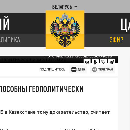
БЕЛАРУСЬ
ИЙ
Ц
АЛИТИКА
ЭФИР
ФОТО: MOD RUSSIA/GLOBALLOOKPRESS
ПОДПИШИТЕСЬ:
СПОСОБНЫ ГЕОПОЛИТИЧЕСКИ
 в Казахстане тому доказательство, считает