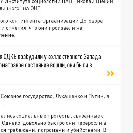
ГУ Института социологии НАН Николай Щекин
личного" на ОНТ.
кого контингента Оргаанизации Договора
 и отметил, что они произвели на
ление.
я ОДКБ возбудили у коллективного Запада
оматозное состояние вошли, они были в
 Союзное государство, Лукашенко и Путин, в
".
чались социальные протесты, связанные с
Однако, довольно быстро они переросли в
ся грабежами, погромами и убийствами. В