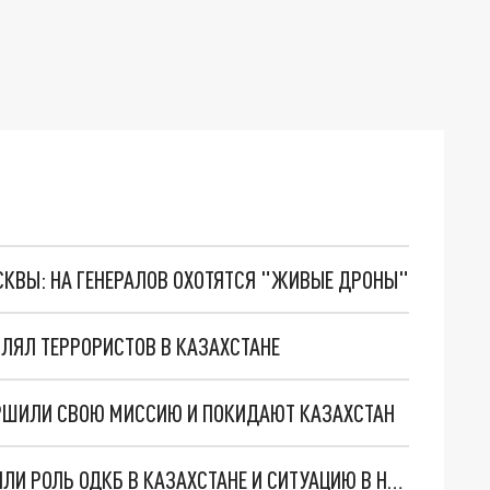
ОСКВЫ: НА ГЕНЕРАЛОВ ОХОТЯТСЯ "ЖИВЫЕ ДРОНЫ"
ВЛЯЛ ТЕРРОРИСТОВ В КАЗАХСТАНЕ
ЕРШИЛИ СВОЮ МИССИЮ И ПОКИДАЮТ КАЗАХСТАН
ВЛАДИМИР ПУТИН И НИКОЛ ПАШИНЯН ОБСУДИЛИ РОЛЬ ОДКБ В КАЗАХСТАНЕ И СИТУАЦИЮ В НАГОРНОМ КАРАБАХЕ