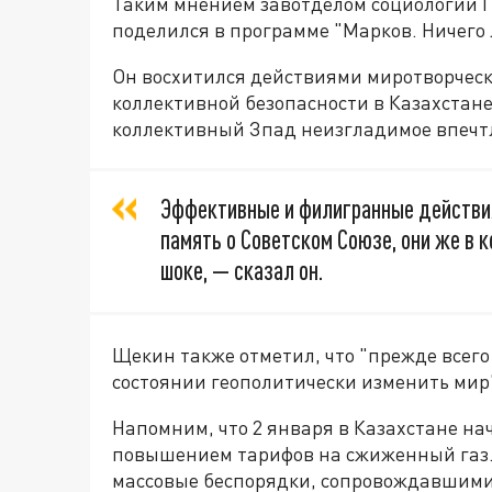
Таким мнением завотделом социологии 
поделился в программе "Марков. Ничего 
Он восхитился действиями миротворчес
коллективной безопасности в Казахстане
коллективный Зпад неизгладимое впечт
Эффективные и филигранные действи
память о Советском Союзе, они же в к
шоке, — сказал он.
Щекин также отметил, что "прежде всего
состоянии геополитически изменить мир
Напомним, что 2 января в Казахстане на
повышением тарифов на сжиженный газ. 
массовые беспорядки, сопровождавшими