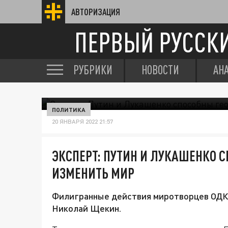
АВТОРИЗАЦИЯ
ПЕРВЫЙ РУССК
РУБРИКИ
НОВОСТИ
АН
ПОЛИТИКА
20 ЯНВАРЯ 2022 21:57
ЭКСПЕРТ: ПУТИН И ЛУКАШЕНКО 
ИЗМЕНИТЬ МИР
Филигранные действия миротворцев ОДКБ
Николай Щекин.