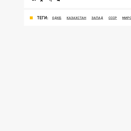
ТЕГИ:
ОДКБ
КАЗАХСТАН
ЗАПАД
СССР
МИР