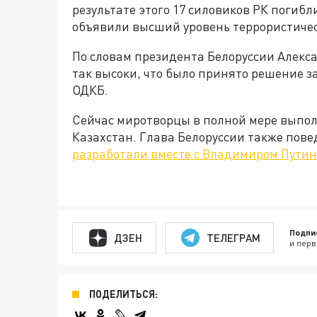
результате этого 17 силовиков РК погиб
объявили высший уровень террористичес
По словам президента Белоруссии Алекса
так высоки, что было принято решение 
ОДКБ.
Сейчас миротворцы в полной мере выпо
Казахстан. Глава Белоруссии также повед
разработали вместе с Владимиром Пути
Подпи
ДЗЕН
ТЕЛЕГРАМ
и перв
ПОДЕЛИТЬСЯ: