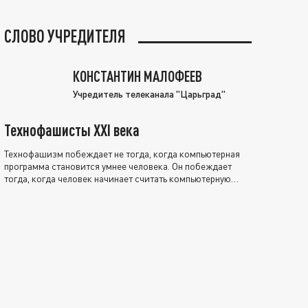
СЛОВО УЧРЕДИТЕЛЯ
КОНСТАНТИН МАЛОФЕЕВ
Учредитель телеканала "Царьград"
Технофашисты XXI века
Технофашизм побеждает не тогда, когда компьютерная
программа становится умнее человека. Он побеждает
тогда, когда человек начинает считать компьютерную
программу нравственно выше себя.