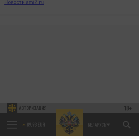
Новости smi2.ru
18+
АВТОРИЗАЦИЯ
89.93 EUR
БЕЛАРУСЬ