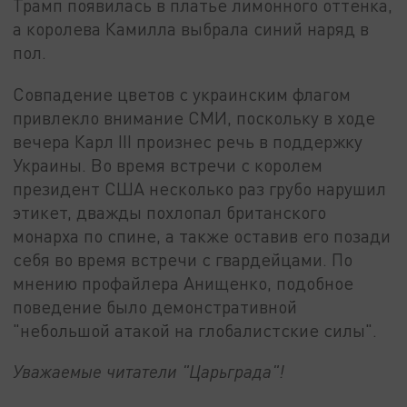
Трамп появилась в платье лимонного оттенка,
а королева Камилла выбрала синий наряд в
пол.
Совпадение цветов с украинским флагом
привлекло внимание СМИ, поскольку в ходе
вечера Карл III произнес речь в поддержку
Украины. Во время встречи с королем
президент США несколько раз грубо нарушил
этикет, дважды похлопал британского
монарха по спине, а также оставив его позади
себя во время встречи с гвардейцами. По
мнению профайлера Анищенко, подобное
поведение было демонстративной
"небольшой атакой на глобалистские силы".
Уважаемые читатели "Царьграда"!