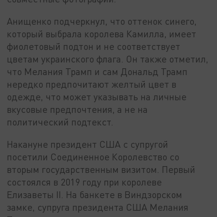
Анищенко подчеркнул, что оттенок синего,
который выбрала королева Камилла, имеет
фиолетовый подтон и не соответствует
цветам украинского флага. Он также отметил,
что Мелания Трамп и сам Дональд Трамп
нередко предпочитают желтый цвет в
одежде, что может указывать на личные
вкусовые предпочтения, а не на
политический подтекст.
Накануне президент США с супругой
посетили Соединенное Королевство со
вторым государственным визитом. Первый
состоялся в 2019 году при королеве
Елизаветы II. На банкете в Виндзорском
замке, супруга президента США Мелания