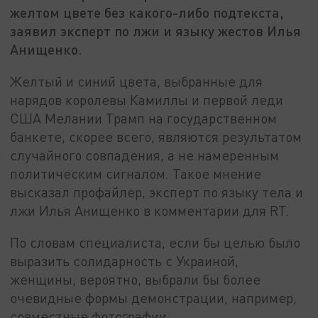
желтом цвете без какого-либо подтекста,
заявил эксперт по лжи и языку жестов Илья
Анищенко.
Желтый и синий цвета, выбранные для
нарядов королевы Камиллы и первой леди
США Мелании Трамп на государственном
банкете, скорее всего, являются результатом
случайного совпадения, а не намеренным
политическим сигналом. Такое мнение
высказал профайлер, эксперт по языку тела и
лжи Илья Анищенко в комментарии для RT.
По словам специалиста, если бы целью было
выразить солидарность с Украиной,
женщины, вероятно, выбрали бы более
очевидные формы демонстрации, например,
совместные фотографии.