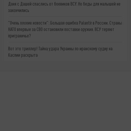
Даня с Дашей спаслись от боевиков ВСУ. Но беды для малышей не
закончились
"Очень плохие новости": Большая ошибка Palantir в России. Страны
НАТО впервые за СВО остановили поставки оружия. ВСУ теряют
приграничье?
Вот это триллер! Тайна удара Украины по иранскому судну на
Каспии раскрыта