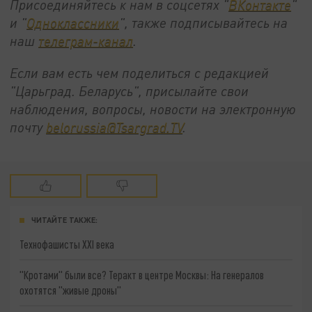
Присоединяйтесь к нам в соцсетях "
ВКонтакте
"
и "
Одноклассники
", также подписывайтесь на
наш
телеграм-канал
.
Если вам есть чем поделиться с редакцией
"Царьград. Беларусь", присылайте свои
наблюдения, вопросы, новости на электронную
почту
belorussia@Tsargrad.TV
.
ЧИТАЙТЕ ТАКЖЕ:
Технофашисты XXI века
"Кротами" были все? Теракт в центре Москвы: На генералов
охотятся "живые дроны"