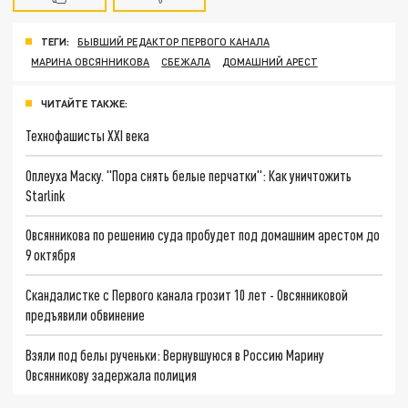
ТЕГИ:
БЫВШИЙ РЕДАКТОР ПЕРВОГО КАНАЛА
МАРИНА ОВСЯННИКОВА
СБЕЖАЛА
ДОМАШНИЙ АРЕСТ
ЧИТАЙТЕ ТАКЖЕ:
Технофашисты XXI века
Оплеуха Маску. "Пора снять белые перчатки": Как уничтожить
Starlink
Овсянникова по решению суда пробудет под домашним арестом до
9 октября
Скандалистке с Первого канала грозит 10 лет - Овсянниковой
предъявили обвинение
Взяли под белы рученьки: Вернувшуюся в Россию Марину
Овсянникову задержала полиция