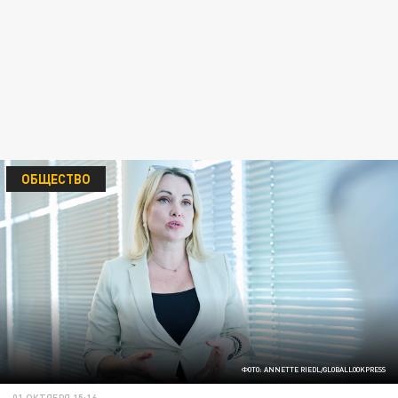
ОБЩЕСТВО
ФОТО: ANNETTE RIEDL/GLOBALLOOKPRESS
01 ОКТЯБРЯ 15:16