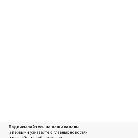
Подписывайтесь на наши каналы
и первыми узнавайте о главных новостях
и важнейших событиях дня.