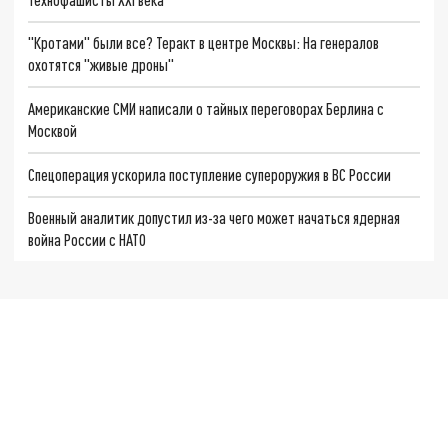
"Кротами" были все? Теракт в центре Москвы: На генералов
охотятся "живые дроны"
Американские СМИ написали о тайных переговорах Берлина с
Москвой
Спецоперация ускорила поступление супероружия в ВС России
Военный аналитик допустил из-за чего может начаться ядерная
война России с НАТО