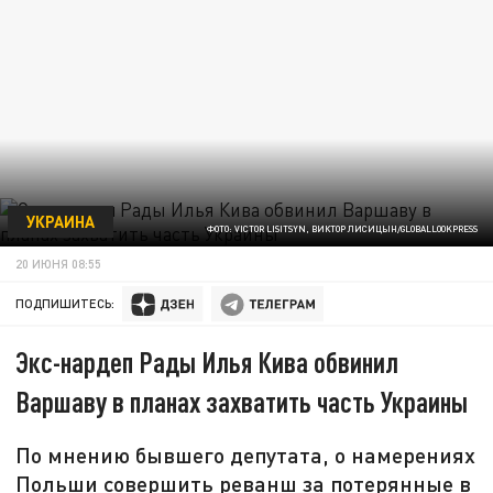
УКРАИНА
ФОТО: VICTOR LISITSYN, ВИКТОР ЛИСИЦЫН/GLOBALLOOKPRESS
20 ИЮНЯ 08:55
ПОДПИШИТЕСЬ:
Экс-нардеп Рады Илья Кива обвинил
Варшаву в планах захватить часть Украины
По мнению бывшего депутата, о намерениях
Польши совершить реванш за потерянные в