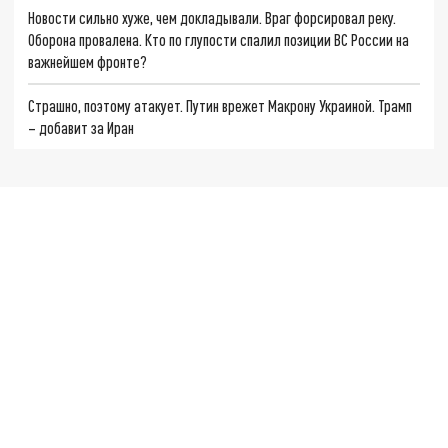
Новости сильно хуже, чем докладывали. Враг форсировал реку.
Оборона провалена. Кто по глупости спалил позиции ВС России на
важнейшем фронте?
Страшно, поэтому атакует. Путин врежет Макрону Украиной. Трамп
– добавит за Иран