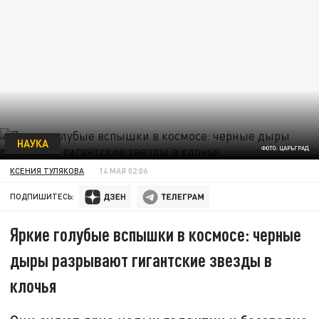
НАУКА
ФОТО: ЦАРЬГРАД
КСЕНИЯ ТУЛЯКОВА
14 МАЯ 02:06
ПОДПИШИТЕСЬ:
Яркие голубые вспышки в космосе: черные
дыры разрывают гигантские звезды в
клочья