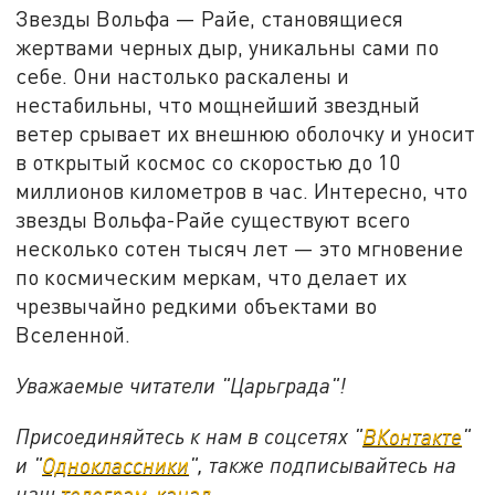
Звезды Вольфа — Райе, становящиеся
жертвами черных дыр, уникальны сами по
себе. Они настолько раскалены и
нестабильны, что мощнейший звездный
ветер срывает их внешнюю оболочку и уносит
в открытый космос со скоростью до 10
миллионов километров в час. Интересно, что
звезды Вольфа-Райе существуют всего
несколько сотен тысяч лет — это мгновение
по космическим меркам, что делает их
чрезвычайно редкими объектами во
Вселенной.
Уважаемые читатели "Царьграда"!
Присоединяйтесь к нам в соцсетях "
ВКонтакте
"
и "
Одноклассники
", также подписывайтесь на
наш
телеграм-канал
.