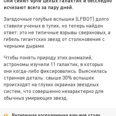
Они сияют ярче целых галактик и бесследно
исчезают всего за пару дней.
Загадочные голубые вспышки (LFBOT) долго
ставили ученых в тупик, но теперь найден
ответ: это не типичные взрывы сверхновых, а
гибель гигантских звезд от столкновения с
черными дырами.
Чтобы понять природу этих аномалий,
астрономы изучили 11 галактик, в которых
они когда-либо фиксировались. Выяснилась
странная деталь: свыше 30% вспышек
происходят на глухих окраинах звездных
систем, что совершенно нехарактерно для
обычных умирающих звезд.
Нетипичное расположение взрывов стало