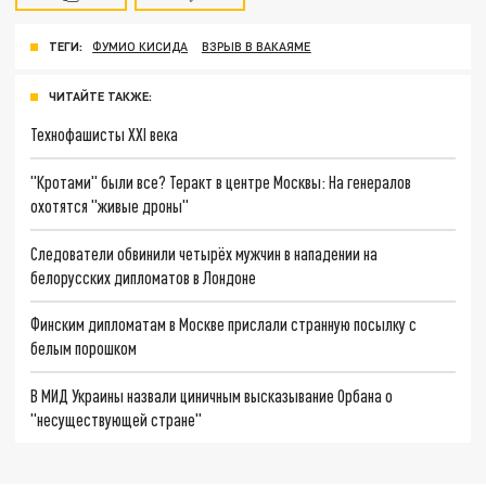
ТЕГИ:
ФУМИО КИСИДА
ВЗРЫВ В ВАКАЯМЕ
ЧИТАЙТЕ ТАКЖЕ:
Технофашисты XXI века
"Кротами" были все? Теракт в центре Москвы: На генералов
охотятся "живые дроны"
Следователи обвинили четырёх мужчин в нападении на
белорусских дипломатов в Лондоне
Финским дипломатам в Москве прислали странную посылку с
белым порошком
В МИД Украины назвали циничным высказывание Орбана о
"несуществующей стране"