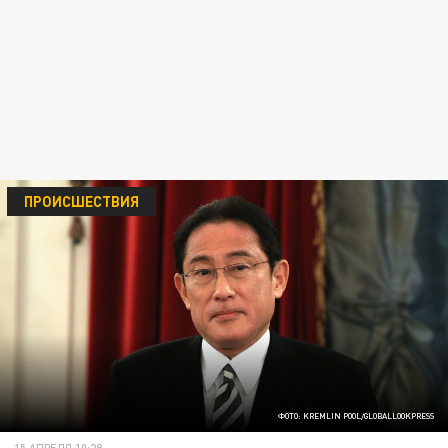
ПРОИСШЕСТВИЯ
ФОТО: KREMLIN POOL/GLOBALLOOKPRESS
15 АПРЕЛЯ 10:28