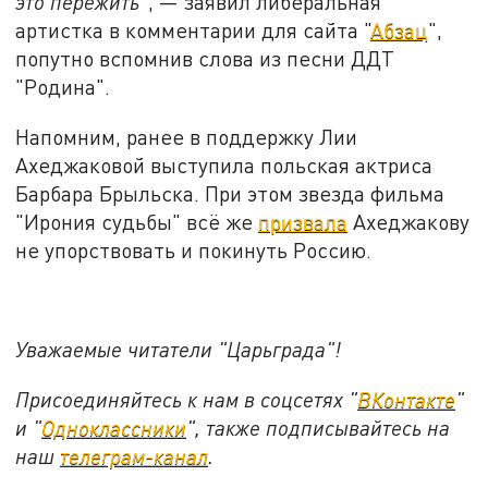
это пережить
", — заявил либеральная
артистка в комментарии для сайта "
Абзац
",
попутно вспомнив слова из песни ДДТ
"Родина".
Напомним, ранее в поддержку Лии
Ахеджаковой выступила польская актриса
Барбара Брыльска. При этом звезда фильма
"Ирония судьбы" всё же
призвала
Ахеджакову
не упорствовать и покинуть Россию.
Уважаемые читатели "Царьграда"!
Присоединяйтесь к нам в соцсетях "
ВКонтакте
"
и "
Одноклассники
", также подписывайтесь на
наш
телеграм-канал
.