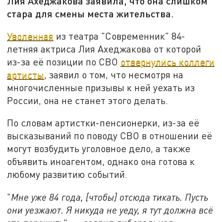
Лия Ахеджакова заявила, что она слишком
стара для смены места жительства.
Уволенная
из театра "Современник" 84-
летняя актриса Лия Ахеджакова от которой
из-за её позиции по СВО
отвернулись коллеги
артисты
, заявил о том, что несмотря на
многочисленные призывы к ней уехать из
России, она не станет этого делать.
По словам артистки-пенсионерки, из-за её
высказываний по поводу СВО в отношении её
могут возбудить уголовное дело, а также
объявить иноагентом, однако она готова к
любому развитию событий.
"
Мне уже 84 года, [чтобы] отсюда тикать. Пусть
они уезжают. Я никуда не уеду, я тут должна всё