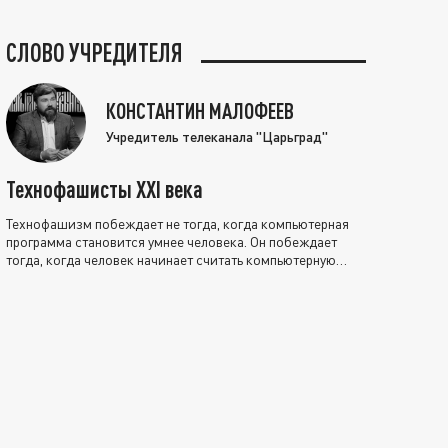
СЛОВО УЧРЕДИТЕЛЯ
КОНСТАНТИН МАЛОФЕЕВ
Учредитель телеканала "Царьград"
Технофашисты XXI века
Технофашизм побеждает не тогда, когда компьютерная
программа становится умнее человека. Он побеждает
тогда, когда человек начинает считать компьютерную
программу нравственно выше себя.