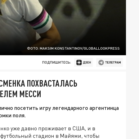
ФОТО: MAKSIM KONSTANTINOV/GLOBALLOOKPRESS
ПОДПИШИТЕСЬ:
ТСМЕНКА ПОХВАСТАЛАСЬ
НЕЛЕМ МЕССИ
лично посетить игру легендарного аргентинца
омки поля.
нко уже давно проживает в США, и в
 футбольный стадион в Майями, чтобы