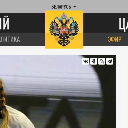
БЕЛАРУСЬ
ИЙ
Ц
АЛИТИКА
ЭФИР