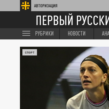
АВТОРИЗАЦИЯ
ПЕРВЫЙ РУССК
РУБРИКИ
НОВОСТИ
АН
СПОРТ