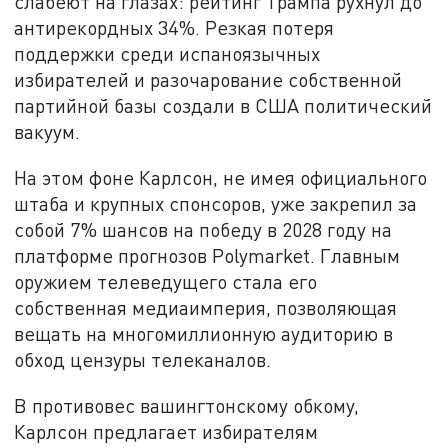
слабеют на глазах: рейтинг Трампа рухнул до
антирекордных 34%. Резкая потеря
поддержки среди испаноязычных
избирателей и разочарование собственной
партийной базы создали в США политический
вакуум.
На этом фоне Карлсон, не имея официального
штаба и крупных спонсоров, уже закрепил за
собой 7% шансов на победу в 2028 году на
платформе прогнозов Polymarket. Главным
оружием телеведущего стала его
собственная медиаимперия, позволяющая
вещать на многомиллионную аудиторию в
обход цензуры телеканалов.
В противовес вашингтонскому обкому,
Карлсон предлагает избирателям