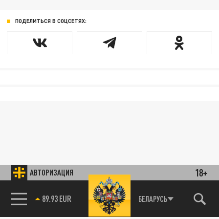
ПОДЕЛИТЬСЯ В СОЦСЕТЯХ:
18+
АВТОРИЗАЦИЯ
85.64 BRENT
БЕЛАРУСЬ
89.93 EUR