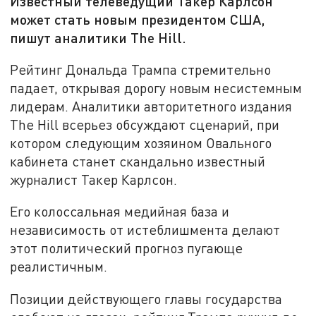
Известный телеведущий Такер Карлсон
может стать новым президентом США,
пишут аналитики The Hill.
Рейтинг Дональда Трампа стремительно
падает, открывая дорогу новым несистемным
лидерам. Аналитики авторитетного издания
The Hill всерьез обсуждают сценарий, при
котором следующим хозяином Овального
кабинета станет скандально известный
журналист Такер Карлсон.
Его колоссальная медийная база и
независимость от истеблишмента делают
этот политический прогноз пугающе
реалистичным.
Позиции действующего главы государства