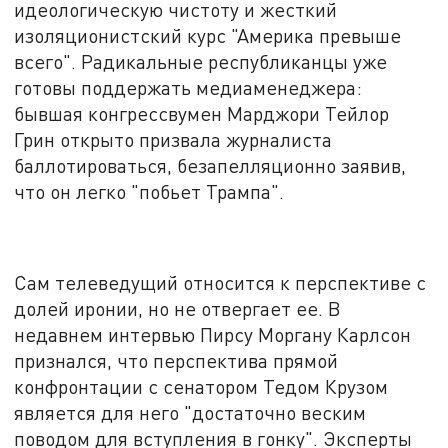
идеологическую чистоту и жесткий
изоляционистский курс "Америка превыше
всего". Радикальные республиканцы уже
готовы поддержать медиаменеджера:
бывшая конгрессвумен Марджори Тейлор
Грин открыто призвала журналиста
баллотироваться, безапелляционно заявив,
что он легко "побьет Трампа".
Сам телеведущий относится к перспективе с
долей иронии, но не отвергает ее. В
недавнем интервью Пирсу Моргану Карлсон
признался, что перспектива прямой
конфронтации с сенатором Тедом Крузом
является для него "достаточно веским
поводом для вступления в гонку". Эксперты