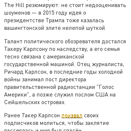
The Hill резюмируют: не стоит недооценивать
шоуменов — в 2015 году идея о
президентстве Трампа тоже казалась
вашингтонской элите нелепой шуткой.
Талант политического обозревателя достался
Такеру Карлсону по наследству, а его семья
тесно связана с американской
государственной машиной. Отец журналиста,
Ричард Карлсон, в последние годы холодной
войны занимал пост директора
правительственной радиостанции "Голос
Америки", а позже служил послом США на
Сейшельских островах.
Ранее Такер Карлсон
призвал
своих
подписчиков молиться, чтобы заклятие
рассеялось и мир был спасён.