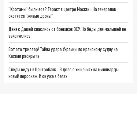
"Кротами" были все? Теракт в центре Москвы: На генералов
охотятся "живые дроны"
Даня с Дашей спаслись от боевиков ВСУ. Но беды для малышей не
закончились
Вот это триллер! Тайна удара Украины по иранскому судну на
Каспии раскрыта
Следы ведут в Центробанк… В деле о хищениях на миллиарды –
новый персонаж. И он уже в бегах