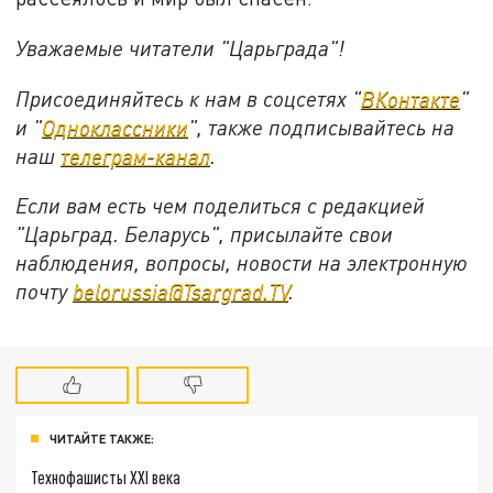
Уважаемые читатели "Царьграда"!
Присоединяйтесь к нам в соцсетях "
ВКонтакте
"
и "
Одноклассники
", также подписывайтесь на
наш
телеграм-канал
.
Если вам есть чем поделиться с редакцией
"Царьград. Беларусь", присылайте свои
наблюдения, вопросы, новости на электронную
почту
belorussia@Tsargrad.TV
.
ЧИТАЙТЕ ТАКЖЕ:
Технофашисты XXI века